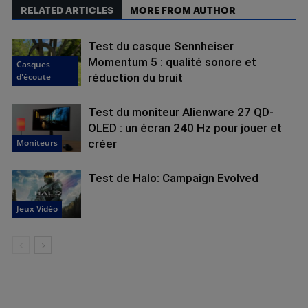
RELATED ARTICLES
MORE FROM AUTHOR
Test du casque Sennheiser
Momentum 5 : qualité sonore et
Casques
d'écoute
réduction du bruit
Test du moniteur Alienware 27 QD-
OLED : un écran 240 Hz pour jouer et
Moniteurs
créer
Test de Halo: Campaign Evolved
Jeux Vidéo