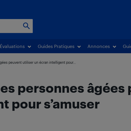
Évaluations
Guides Pratiques
Annonces
Gui
es peuvent utiliser un écran intelligent pour...
les personnes âgées p
nt pour s’amuser