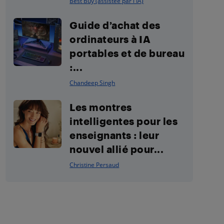
Best Buy (assistée par l'IA)
Guide d’achat des
ordinateurs à IA
portables et de bureau
:...
Chandeep Singh
Les montres
intelligentes pour les
enseignants : leur
nouvel allié pour...
Christine Persaud