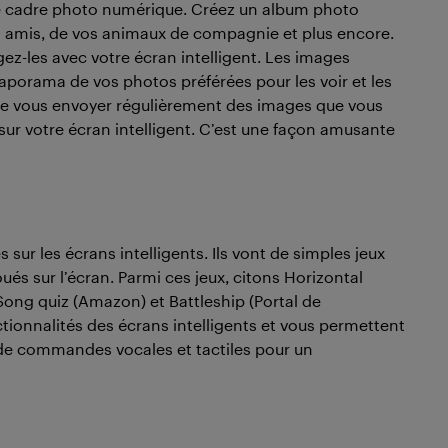
de cadre photo numérique. Créez un album photo
s amis, de vos animaux de compagnie et plus encore.
ez-les avec votre écran intelligent. Les images
aporama de vos photos préférées pour les voir et les
 de vous envoyer régulièrement des images que vous
 sur votre écran intelligent. C’est une façon amusante
sur les écrans intelligents. Ils vont de simples jeux
oués sur l’écran. Parmi ces jeux, citons Horizontal
Song quiz (Amazon) et Battleship (Portal de
nctionnalités des écrans intelligents et vous permettent
n de commandes vocales et tactiles pour un