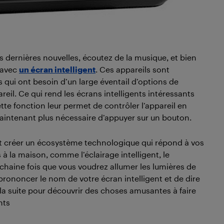
 dernières nouvelles, écoutez de la musique, et bien
t avec
un écran intelligent
. Ces appareils sont
qui ont besoin d’un large éventail d’options de
eil. Ce qui rend les écrans intelligents intéressants
ette fonction leur permet de contrôler l’appareil en
intenant plus nécessaire d’appuyer sur un bouton.
nt créer un écosystème technologique qui répond à vos
 à la maison, comme l’éclairage intelligent, le
ochaine fois que vous voudrez allumer les lumières de
 prononcer le nom de votre écran intelligent et de dire
 la suite pour découvrir des choses amusantes à faire
nts