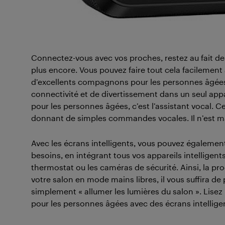
Connectez-vous avec vos proches, restez au fait des
plus encore. Vous pouvez faire tout cela facilemen
d’excellents compagnons pour les personnes âgées 
connectivité et de divertissement dans un seul appar
pour les personnes âgées, c’est l’assistant vocal. C
donnant de simples commandes vocales. Il n’est ma
Avec les écrans intelligents, vous pouvez égaleme
besoins, en intégrant tous vos appareils intelligents
thermostat ou les caméras de sécurité. Ainsi, la pr
votre salon en mode mains libres, il vous suffira de
simplement « allumer les lumières du salon ». Lisez
pour les personnes âgées avec des écrans intellige