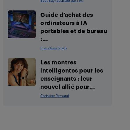
Best Buy (assistée par l'IA)
Guide d’achat des
ordinateurs à IA
portables et de bureau
:...
Chandeep Singh
Les montres
intelligentes pour les
enseignants : leur
nouvel allié pour...
Christine Persaud