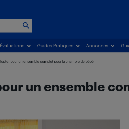
Évaluations
Guides Pratiques
Annonces
Gui
 d’opter pour un ensemble complet pour la chambre de bébé
 pour un ensemble com