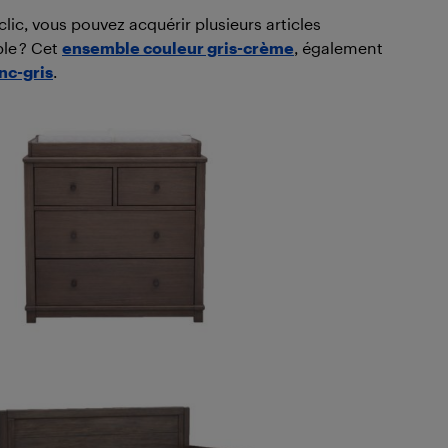
 clic, vous pouvez acquérir plusieurs articles
le ? Cet
ensemble couleur gris-crème
, également
nc-gris
.