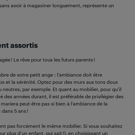
et sans avoir à magasiner longuement, représente un
nt assortis
e ! Le rêve pour tous les futurs parents !
e de votre petit ange : l’ambiance doit être
os et la sérénité. Optez pour des murs aux tons doux
ou neutres, par exemple. Et quant au mobilier, pour qu’il
sé des années durant, il est préférable de privilégier des
ariera peut-être pas si bien à l’ambiance de la
 dans 5 ans !
nnent pas forcément le même mobilier. Si vous souhaitez
r plus d’un enfant, qui sait !), en choisissant un