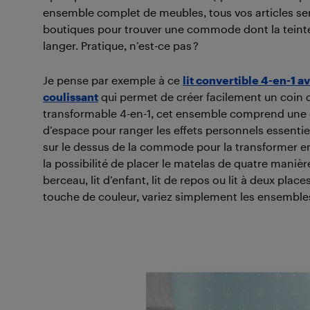
ensemble complet de meubles, tous vos articles sero
boutiques pour trouver une commode dont la teinte s
langer. Pratique, n’est-ce pas ?
Je pense par exemple à ce
lit convertible 4-en-1 
coulissant
qui permet de créer facilement un coin d
transformable 4-en-1, cet ensemble comprend une 
d’espace pour ranger les effets personnels essentiel
sur le dessus de la commode pour la transformer en
la possibilité de placer le matelas de quatre maniè
berceau, lit d’enfant, lit de repos ou lit à deux place
touche de couleur, variez simplement les ensemble