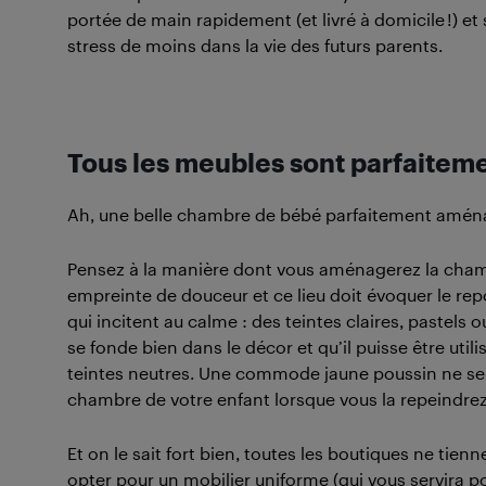
portée de main rapidement (et livré à domicile !) 
stress de moins dans la vie des futurs parents.
Tous les meubles sont parfaiteme
Ah, une belle chambre de bébé parfaitement aménagé
Pensez à la manière dont vous aménagerez la chambr
empreinte de douceur et ce lieu doit évoquer le rep
qui incitent au calme : des teintes claires, pastels 
se fonde bien dans le décor et qu’il puisse être utili
teintes neutres. Une commode jaune poussin ne se m
chambre de votre enfant lorsque vous la repeindrez
Et on le sait fort bien, toutes les boutiques ne tie
opter pour un mobilier uniforme (qui vous servira pou