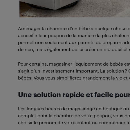
Aménager la chambre d’un bébé a quelque chose de t
accueillir leur poupon de la manière la plus chaleure
permet non seulement aux parents de préparer adé
de rien, mais également de lui créer un nid douillet e
Pour certains, magasiner l’équipement de bébés est u
s’agit d’un investissement important. La solution 
bébés. Vous vous simplifierez grandement la vie e
Une solution rapide et facile pou
Les longues heures de magasinage en boutique ou 
complet pour la chambre de votre poupon, vous pou
choisir le prénom de votre enfant ou commencer à