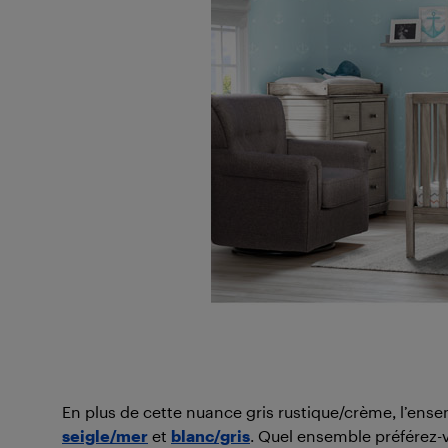
En plus de cette nuance gris rustique/crème, l’ens
seigle/mer
et
blanc/gris
. Quel ensemble préférez-v