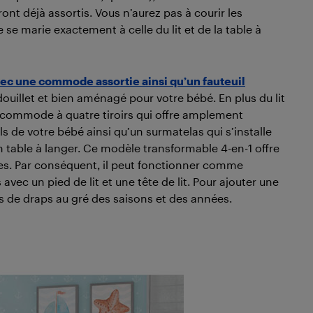
nt déjà assortis. Vous n’aurez pas à courir les
e marie exactement à celle du lit et de la table à
avec une commode assortie ainsi qu’un fauteuil
ouillet et bien aménagé pour votre bébé. En plus du lit
commode à quatre tiroirs qui offre amplement
s de votre bébé ainsi qu’un surmatelas qui s’installe
 table à langer. Ce modèle transformable 4-en-1 offre
res. Par conséquent, il peut fonctionner comme
s avec un pied de lit et une tête de lit. Pour ajouter une
s de draps au gré des saisons et des années.