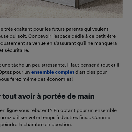
rès exaltant pour les futurs parents qui veulent
use qui soit. Concevoir l’espace dédié à ce petit être
quatement sa venue en s’assurant qu’il ne manquera
t sécuritaire.
ne tâche un peu stressante. Il faut penser à tout et il
? Optez pour un
ensemble complet
d’articles pour
t vous ferez même des économies !
r tout avoir à portée de main
en ligne vous rebutent ? En optant pour un ensemble
rrez utiliser votre temps à d’autres fins… Comme
 peindre la chambre en question.