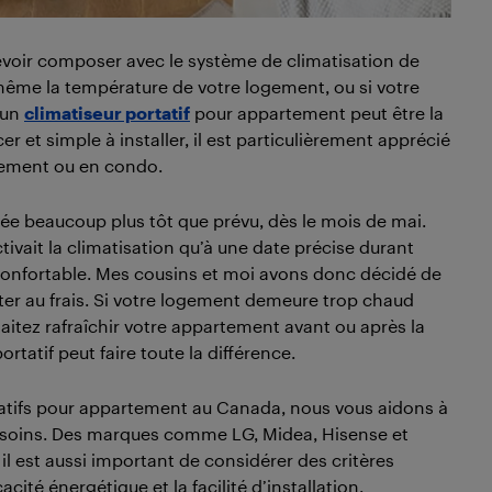
evoir composer avec le système de climatisation de
même la température de votre logement, ou si votre
 un
climatiseur portatif
pour appartement peut être la
r et simple à installer, il est particulièrement apprécié
rtement ou en condo.
vée beaucoup plus tôt que prévu, dès le mois de mai.
ait la climatisation qu’à une date précise durant
confortable. Mes cousins et moi avons donc décidé de
ester au frais. Si votre logement demeure trop chaud
aitez rafraîchir votre appartement avant ou après la
rtatif peut faire toute la différence.
tatifs pour appartement au Canada, nous vous aidons à
besoins. Des marques comme LG, Midea, Hisense et
l est aussi important de considérer des critères
cité énergétique et la facilité d’installation,