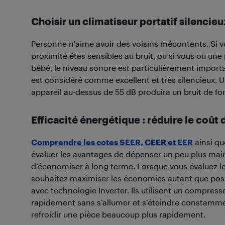
Choisir un climatiseur portatif silenci
Personne n’aime avoir des voisins mécontents. Si 
proximité êtes sensibles au bruit, ou si vous ou un
bébé, le niveau sonore est particulièrement import
est considéré comme excellent et très silencieux.
appareil au-dessus de 55 dB produira un bruit de f
Efficacité énergétique : réduire le coût d
Comprendre les cotes SEER, CEER et EER
ainsi qu
évaluer les avantages de dépenser un peu plus main
d’économiser à long terme. Lorsque vous évaluez l
souhaitez maximiser les économies autant que poss
avec technologie Inverter. Ils utilisent un compresse
rapidement sans s’allumer et s’éteindre constamment
refroidir une pièce beaucoup plus rapidement.