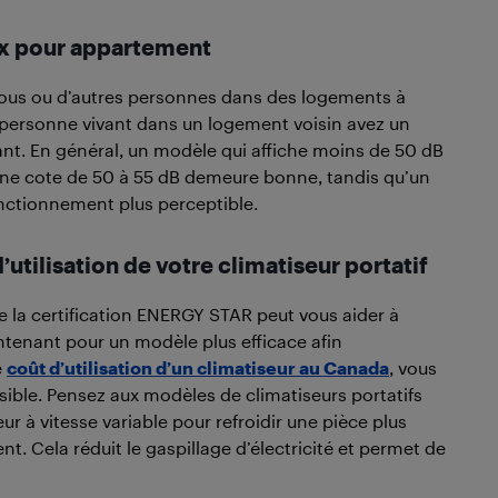
eux pour appartement
vous ou d’autres personnes dans des logements à
e personne vivant dans un logement voisin avez un
ant. En général, un modèle qui affiche moins de 50 dB
 Une cote de 50 à 55 dB demeure bonne, tandis qu’un
onctionnement plus perceptible.
’utilisation de votre climatiseur portatif
e la certification ENERGY STAR peut vous aider à
tenant pour un modèle plus efficace afin
e
coût d’utilisation d’un climatiseur au Canada
, vous
ible. Pensez aux modèles de climatiseurs portatifs
ur à vitesse variable pour refroidir une pièce plus
. Cela réduit le gaspillage d’électricité et permet de