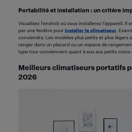
Portabilité et installation : un critère
Visualisez l’endroit où vous installerez l’appareil. I
par une fenêtre pour
installer le climatiseur
. Exami
conviendra. Les modèles plus petits et plus légers su
ranger dans un placard ou un espace de rangement 
type tour conviennent quant à eux aux petits coins
Meilleurs climatiseurs portatifs
2026