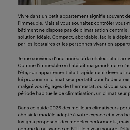
Vivre dans un petit appartement signifie souvent d
l’immeuble. Mais si vous souhaitez contrôler vous-
bâtiment ne dispose pas de climatisation centrale,
solution idéale. Compact, abordable, facile à déplace
par les locataires et les personnes vivant en appa
Je me souviens d’une année où la chaleur était arri
Comme l’immeuble où habitait ma grand-mère n’activ
l’été, son appartement était rapidement devenu in
lui procurer un climatiseur portatif pour l’aider à r
malgré vos réglages de thermostat, ou si vous souh
période habituelle de climatisation, un climatiseur po
Dans ce guide 2026 des meilleurs climatiseurs por
choisir le modèle adapté à votre espace et à vos 
Insignia proposent des modèles performants, mais i
comme la puissance en BTU, le niveau sonore, l’effica