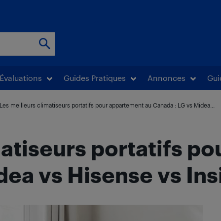
Évaluations
Guides Pratiques
Annonces
Gui
Les meilleurs climatiseurs portatifs pour appartement au Canada : LG vs Midea...
matiseurs portatifs p
dea vs Hisense vs Ins