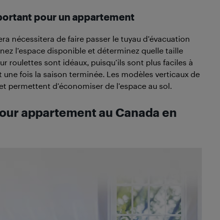
 important pour un appartement
l sera nécessitera de faire passer le tuyau d’évacuation
nez l’espace disponible et déterminez quelle taille
r roulettes sont idéaux, puisqu’ils sont plus faciles à
une fois la saison terminée. Les modèles verticaux de
 et permettent d’économiser de l’espace au sol.
 pour appartement au Canada en