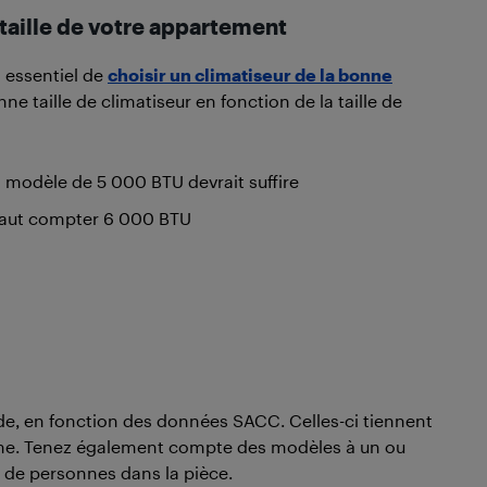
 taille de votre appartement
st essentiel de
choisir un climatiseur de la bonne
nne taille de climatiseur en fonction de la taille de
n modèle de 5 000 BTU devrait suffire
l faut compter 6 000 BTU
de, en fonction des données SACC. Celles-ci tiennent
même. Tenez également compte des modèles à un ou
 de personnes dans la pièce.