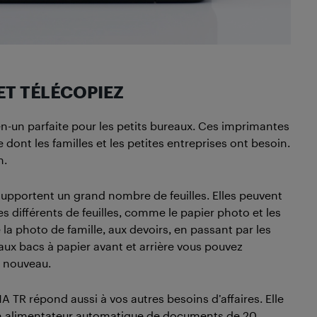
ET TÉLÉCOPIEZ
n-un parfaite pour les petits bureaux. Ces imprimantes
 dont les familles et les petites entreprises ont besoin.
n.
upportent un grand nombre de feuilles. Elles peuvent
es différents de feuilles, comme le papier photo et les
a photo de famille, aux devoirs, en passant par les
aux bacs à papier avant et arrière vous pouvez
e nouveau.
A TR répond aussi à vos autres besoins d’affaires. Elle
son alimentateur automatique de documents de 20