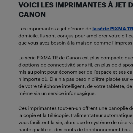
VOICI LES IMPRIMANTES À JET D
CANON
Les imprimantes à jet d’encre de
la série PIXMA T
domicile. Ils sont conçus pour améliorer votre effica
que vous avez besoin à la maison comme l’impressio
La série PIXMA TR de Canon est plus compacte que 
d’options de connectivité sans fil, en plus de dispos
mis au point pour économiser de l’espace et ses cap
n’importe où. Elle n’a pas besoin d’être placée sur 
de votre téléphone intelligent, de votre tablette, d
même via un service infonuagique.
Ces imprimantes tout-en-un offrent une panoplie d
la copie et la télécopie. L’alimentateur automatiqu
vous facilitent la vie, alors que le système de réser
haute qualité et des coûts de fonctionnement bas.