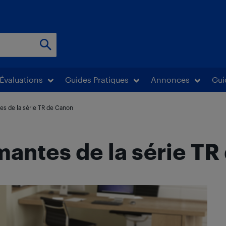
Évaluations
Guides Pratiques
Annonces
Gui
s de la série TR de Canon
antes de la série TR