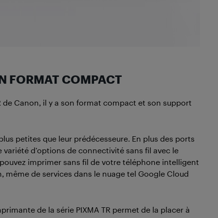
 UN FORMAT COMPACT
R de Canon, il y a son format compact et son support
plus petites que leur prédécesseure. En plus des ports
e variété d’options de connectivité sans fil avec le
s pouvez imprimer sans fil de votre téléphone intelligent
on, même de services dans le nuage tel Google Cloud
imprimante de la série PIXMA TR permet de la placer à