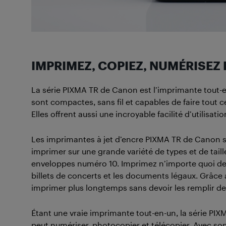
IMPRIMEZ, COPIEZ, NUMÉRISEZ 
La série PIXMA TR de Canon est l’imprimante tout-e
sont compactes, sans fil et capables de faire tout ce
Elles offrent aussi une incroyable facilité d’utilisatio
Les imprimantes à jet d’encre PIXMA TR de Canon s
imprimer sur une grande variété de types et de taill
enveloppes numéro 10. Imprimez n’importe quoi de l
billets de concerts et les documents légaux. Grâce 
imprimer plus longtemps sans devoir les remplir d
Étant une vraie imprimante tout-en-un, la série PIXM
peut numériser, photocopier et télécopier. Avec 