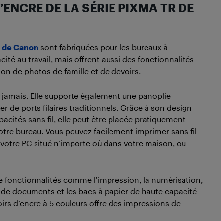
’ENCRE DE LA SÉRIE PIXMA TR DE
R de Canon
sont fabriquées pour les bureaux à
cité au travail, mais offrent aussi des fonctionnalités
n de photos de famille et de devoirs.
jamais. Elle supporte également une panoplie
er de ports filaires traditionnels. Grâce à son design
acités sans fil, elle peut être placée pratiquement
votre bureau. Vous pouvez facilement imprimer sans fil
e votre PC situé n’importe où dans votre maison, ou
e fonctionnalités comme l’impression, la numérisation,
e de documents et les bacs à papier de haute capacité
voirs d’encre à 5 couleurs offre des impressions de