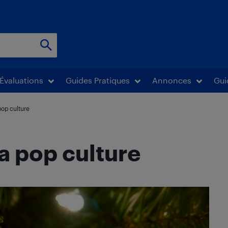
Évaluations
Guides Pratiques
Annonces
Gui
pop culture
a pop culture