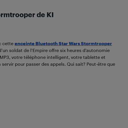
ormtrooper de KI
c cette
enceinte Bluetooth Star Wars Stormtrooper
d’un soldat de l’Empire offre six heures d’autonomie
 MP3, votre téléphone intelligent, votre tablette et
ervir pour passer des appels. Qui sait? Peut-être que