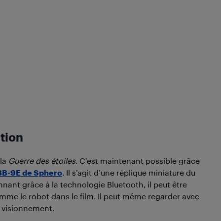
tion
 la
Guerre des étoiles
. C’est maintenant possible grâce
 BB-9E de Sphero
. Il s’agit d’une réplique miniature du
ant grâce à la technologie Bluetooth, il peut être
comme le robot dans le film. Il peut même regarder avec
e visionnement.