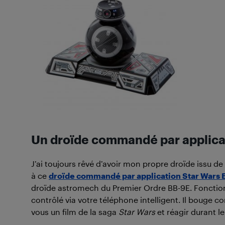
Un droïde commandé par applica
J’ai toujours rêvé d’avoir mon propre droïde issu de
à ce
droïde commandé par application Star Wars
droïde astromech du Premier Ordre BB-9E. Fonctionn
contrôlé via votre téléphone intelligent. Il bouge 
vous un film de la saga
Star Wars
et réagir durant l