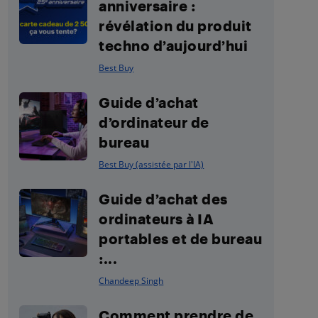
anniversaire :
révélation du produit
techno d’aujourd’hui
Best Buy
Guide d’achat
d’ordinateur de
bureau
Best Buy (assistée par l'IA)
Guide d’achat des
ordinateurs à IA
portables et de bureau
:...
Chandeep Singh
Comment prendre de