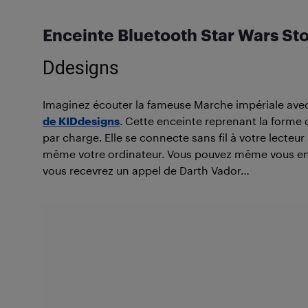
Enceinte Bluetooth Star Wars St
Ddesigns
Imaginez écouter la fameuse Marche impériale ave
de KIDdesigns
. Cette enceinte reprenant la forme 
par charge. Elle se connecte sans fil à votre lecteur
même votre ordinateur. Vous pouvez même vous en s
vous recevrez un appel de Darth Vador…