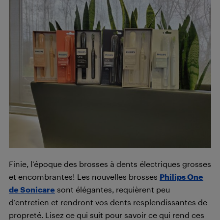
Finie, l’époque des brosses à dents électriques grosses
et encombrantes! Les nouvelles brosses
Philips One
de Sonicare
sont élégantes, requièrent peu
d’entretien et rendront vos dents resplendissantes de
propreté. Lisez ce qui suit pour savoir ce qui rend ces