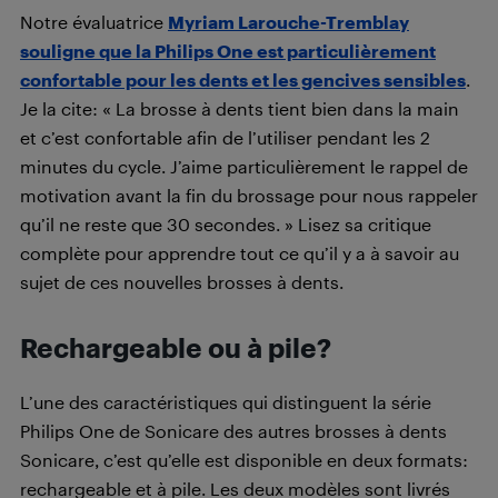
Notre évaluatrice
Myriam Larouche-Tremblay
souligne que la Philips One est particulièrement
confortable pour les dents et les gencives sensibles
.
Je la cite: « La brosse à dents tient bien dans la main
et c’est confortable afin de l’utiliser pendant les 2
minutes du cycle. J’aime particulièrement le rappel de
motivation avant la fin du brossage pour nous rappeler
qu’il ne reste que 30 secondes. » Lisez sa critique
complète pour apprendre tout ce qu’il y a à savoir au
sujet de ces nouvelles brosses à dents.
Rechargeable ou à pile?
L’une des caractéristiques qui distinguent la série
Philips One de Sonicare des autres brosses à dents
Sonicare, c’est qu’elle est disponible en deux formats:
rechargeable et à pile. Les deux modèles sont livrés