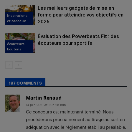
Les meilleurs gadgets de mise en
forme pour atteindre vos objectifs en
Inspirations
et cadeaux
2026
Évaluation des Powerbeats Fit : des
écouteurs pour sportifs
écouteurs
boutons
197 COMMENTS
Martin Renaud
14 juin 2021 At 16 h 28 min
Ce concours est maintenant terminé. Nous
procéderons prochainement au tirage au sort en
adéquation avec le règlement établi au préalable.