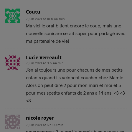
Coutu
7 juin 2021 At 18 h 00 min
Ma vieille oral-b tient encore le coup, mais une
nouvelle sonicare serait super pour partagé avec
ma partenaire de vie!
Lucie Verreault
7 juin 2021 At 9 h 44 min
J’en ai toujours une pour chacuns de mes petits
enfants quand ils veinnent coucher chez Mamie .
Alors on peut dire 2 pour mon mari et moi et 5
pour mes spetits enfants de 2 ans a 14 ans. <3 <3
<3
nicole royer
7 juin 2021 At 5 h 00 min
nous sommes 2¸ alors j`aimerais bien gagner ce