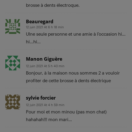
brosse à dents électroque.
Beauregard
12 juin 2021 At 6 h 18 min
UIne seule personne et une amie à l’occasion hi…
hi…hi…
Manon Giguère
12 juin 2021 At 5 h 40 min
Bonjour, à la maison nous sommes 2 a vouloir
profiter de cette brosse à dents électrique
sylvie forcier
12 juin 2021 At 4 h 59 min
Pour moi et mon minou (pas mon chat)
hahahah!!! mon mari…