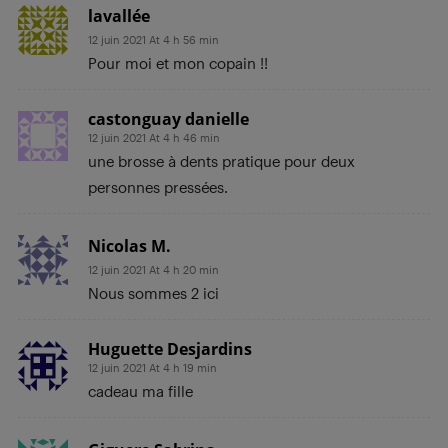
lavallée
12 juin 2021 At 4 h 56 min
Pour moi et mon copain !!
castonguay danielle
12 juin 2021 At 4 h 46 min
une brosse à dents pratique pour deux
personnes pressées.
Nicolas M.
12 juin 2021 At 4 h 20 min
Nous sommes 2 ici
Huguette Desjardins
12 juin 2021 At 4 h 19 min
cadeau ma fille