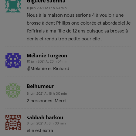
Giguere Sabrina
11 juin 2021 At 17 h 50 min
Nous à la maison nous serions 4 à vouloir une
brosse à dent Philips one colorée et abordable! Je
l’offrirais à ma fille de 12 ans puisque sa brosse à
dents et rendu trop petite pour elle .
Mélanie Turgeon
10 juin 2021 At 23 h 54 min
✌Mélanie et Richard
Belhumeur
8 juin 2021 At 18 h 30 min
2 personnes. Merci
sabbah barkou
8 juin 2021 At 8 h 03 min
elle est extra