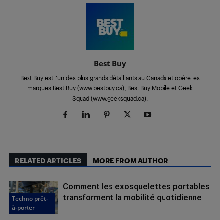
Best Buy
Best Buy est l’un des plus grands détaillants au Canada et opère les
marques Best Buy (www.bestbuy.ca), Best Buy Mobile et Geek
Squad (www.geeksquad.ca).
RELATED ARTICLES
MORE FROM AUTHOR
Comment les exosquelettes portables
transforment la mobilité quotidienne
Techno prêt-
à-porter