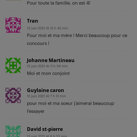
Pour toute la famille, on est 4!
Tran
13 juin 2021 At 12 h 42 min
Pour moi et ma mère ! Merci beaucoup pour ce
concours !
Johanne Martineau
13 juin 2021 At 11 h 04 min
Moi et mon conjoint
Guylaine caron
13 juin 2021 At 7 h 51 min
pour moi et ma soeur j’aimerai beaucoup
l’essayer
David st-pierre
13 juin 2021 At 6 h 53 min