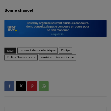
Bonne chance!
brosse à dents électrique
Philips
TAGS:
Philips One sonicare
santé et mise en forme