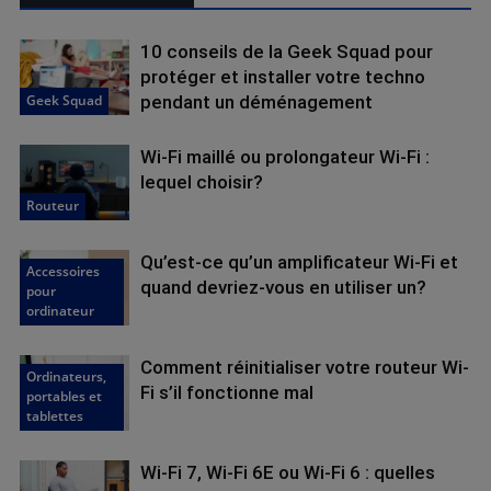
10 conseils de la Geek Squad pour
protéger et installer votre techno
Geek Squad
pendant un déménagement
Wi-Fi maillé ou prolongateur Wi-Fi :
lequel choisir?
Routeur
Qu’est-ce qu’un amplificateur Wi-Fi et
Accessoires
quand devriez-vous en utiliser un?
pour
ordinateur
Comment réinitialiser votre routeur Wi-
Ordinateurs,
Fi s’il fonctionne mal
portables et
tablettes
Wi-Fi 7, Wi-Fi 6E ou Wi-Fi 6 : quelles