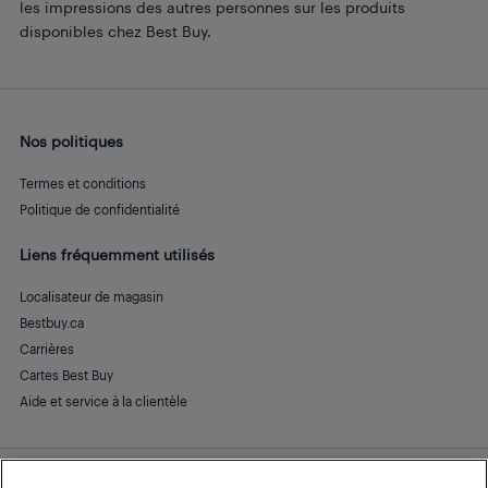
les impressions des autres personnes sur les produits
disponibles chez Best Buy.
Nos politiques
Termes et conditions
Politique de confidentialité
Liens fréquemment utilisés
Localisateur de magasin
Bestbuy.ca
Carrières
Cartes Best Buy
Aide et service à la clientèle