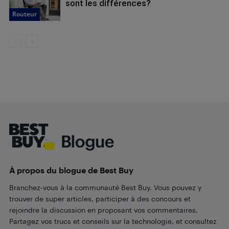
sont les différences?
Routeur
Footer
À propos du blogue de Best Buy
Branchez-vous à la communauté Best Buy. Vous pouvez y
trouver de super articles, participer à des concours et
rejoindre la discussion en proposant vos commentaires.
Partagez vos trucs et conseils sur la technologie, et consultez