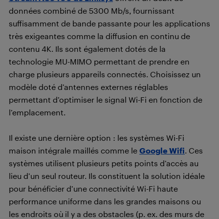
données combiné de 5300 Mb/s, fournissant
suffisamment de bande passante pour les applications
très exigeantes comme la diffusion en continu de
contenu 4K. Ils sont également dotés de la
technologie MU-MIMO permettant de prendre en
charge plusieurs appareils connectés. Choisissez un
modèle doté d’antennes externes réglables
permettant d’optimiser le signal Wi-Fi en fonction de
l’emplacement.
Il existe une dernière option : les systèmes Wi-Fi
maison intégrale maillés comme le
Google Wifi
. Ces
systèmes utilisent plusieurs petits points d’accès au
lieu d’un seul routeur. Ils constituent la solution idéale
pour bénéficier d’une connectivité Wi-Fi haute
performance uniforme dans les grandes maisons ou
les endroits où il y a des obstacles (p. ex. des murs de