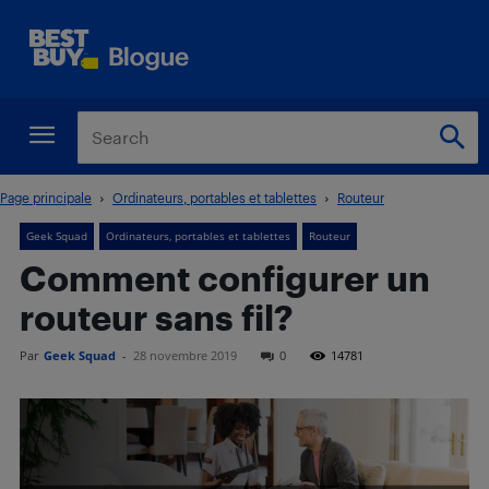
Page principale
Ordinateurs, portables et tablettes
Routeur
Geek Squad
Ordinateurs, portables et tablettes
Routeur
Comment configurer un
routeur sans fil?
Par
Geek Squad
-
28 novembre 2019
0
14781