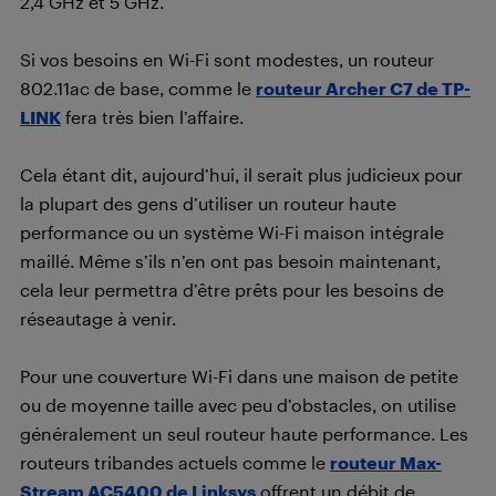
2,4 GHz et 5 GHz.
Si vos besoins en Wi-Fi sont modestes, un routeur
802.11ac de base, comme le
routeur Archer C7 de TP-
LINK
fera très bien l’affaire.
Cela étant dit, aujourd’hui, il serait plus judicieux pour
la plupart des gens d’utiliser un routeur haute
performance ou un système Wi-Fi maison intégrale
maillé. Même s’ils n’en ont pas besoin maintenant,
cela leur permettra d’être prêts pour les besoins de
réseautage à venir.
Pour une couverture Wi-Fi dans une maison de petite
ou de moyenne taille avec peu d’obstacles, on utilise
généralement un seul routeur haute performance. Les
routeurs tribandes actuels comme le
routeur Max-
Stream AC5400 de Linksys
offrent un débit de