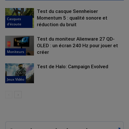
Test du casque Sennheiser
Momentum 5 : qualité sonore et
Casques
d'écoute
réduction du bruit
Test du moniteur Alienware 27 QD-
OLED : un écran 240 Hz pour jouer et
Moniteurs
créer
Test de Halo: Campaign Evolved
Jeux Vidéo