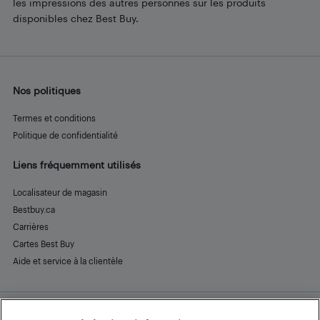
les impressions des autres personnes sur les produits
disponibles chez Best Buy.
Nos politiques
Termes et conditions
Politique de confidentialité
Liens fréquemment utilisés
Localisateur de magasin
Bestbuy.ca
Carrières
Cartes Best Buy
Aide et service à la clientèle