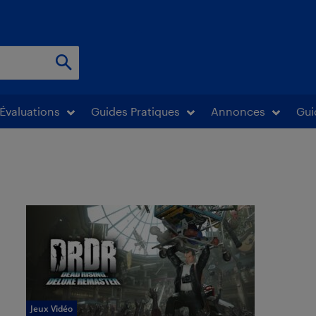
Évaluations
Guides Pratiques
Annonces
Gui
Jeux Vidéo