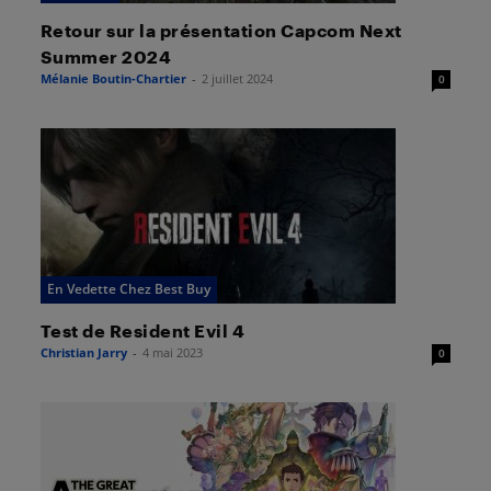
Retour sur la présentation Capcom Next
Summer 2024
Mélanie Boutin-Chartier
-
2 juillet 2024
0
En Vedette Chez Best Buy
Test de Resident Evil 4
Christian Jarry
-
4 mai 2023
0