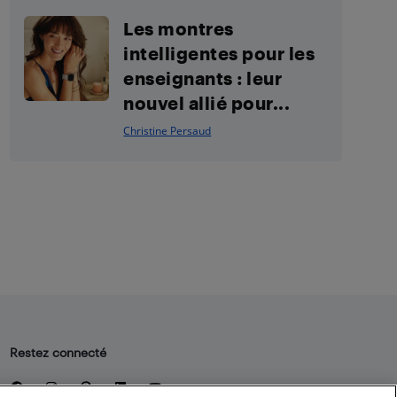
Les montres
intelligentes pour les
enseignants : leur
nouvel allié pour...
Christine Persaud
Restez connecté
Facebook
Instagram
Pinterest
LinkedIn
YouTube