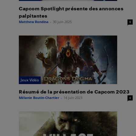
Capcom Spotlight présente des annonces
palpitantes
Matthew Rondina
-
30 juin 2025
0
Jeux Vidéo
Résumé de la présentation de Capcom 2023
Mélanie Boutin-Chartier
-
14 juin 2023
0