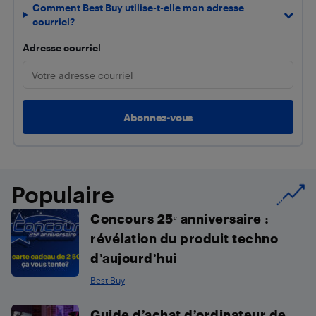
Comment Best Buy utilise-t-elle mon adresse
courriel?
Adresse courriel
Populaire
Concours 25ᵉ anniversaire :
révélation du produit techno
d’aujourd’hui
Best Buy
Guide d’achat d’ordinateur de