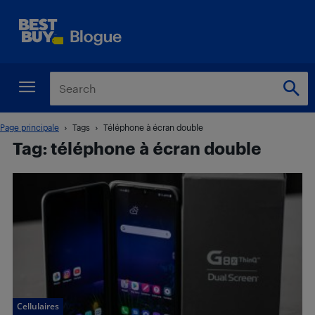
Page principale
Tags
Téléphone à écran double
Tag: téléphone à écran double
Cellulaires