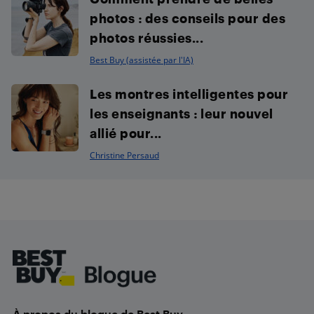
photos : des conseils pour des
photos réussies...
Best Buy (assistée par l'IA)
Les montres intelligentes pour
les enseignants : leur nouvel
allié pour...
Christine Persaud
Footer
À propos du blogue de Best Buy