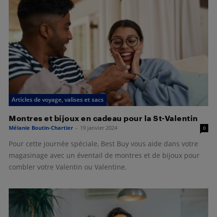
Articles de voyage, valises et sacs
Montres et bijoux en cadeau pour la St-Valentin
Mélanie Boutin-Chartier
-
19 janvier 2024
0
Pour cette journée spéciale, Best Buy vous aide dans votre
magasinage avec un éventail de montres et de bijoux pour
combler votre Valentin ou Valentine.