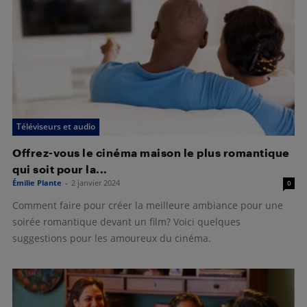
Téléviseurs et audio
Offrez-vous le cinéma maison le plus romantique
qui soit pour la...
Émilie Plante
-
2 janvier 2024
0
Comment faire pour créer la meilleure ambiance pour une
soirée romantique devant un film? Voici quelques
suggestions pour les amoureux du cinéma.