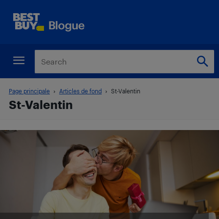
Page principale
Articles de fond
St-Valentin
St-Valentin