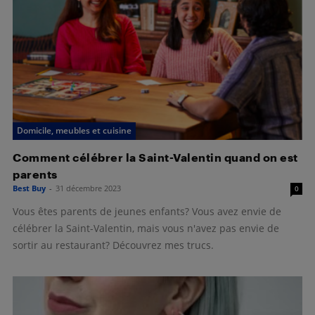
Domicile, meubles et cuisine
Comment célébrer la Saint-Valentin quand on est
parents
Best Buy
-
31 décembre 2023
0
Vous êtes parents de jeunes enfants? Vous avez envie de
célébrer la Saint-Valentin, mais vous n'avez pas envie de
sortir au restaurant? Découvrez mes trucs.