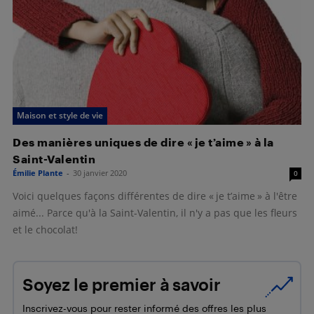
Maison et style de vie
Des manières uniques de dire « je t’aime » à la
Saint-Valentin
Émilie Plante
-
30 janvier 2020
0
Voici quelques façons différentes de dire « je t’aime » à l'être
aimé... Parce qu'à la Saint-Valentin, il n'y a pas que les fleurs
et le chocolat!
Soyez le premier à savoir
Inscrivez-vous pour rester informé des offres les plus