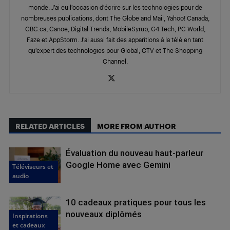
monde. J’ai eu l’occasion d’écrire sur les technologies pour de
nombreuses publications, dont The Globe and Mail, Yahoo! Canada,
CBC.ca, Canoe, Digital Trends, MobileSyrup, G4 Tech, PC World,
Faze et AppStorm. J’ai aussi fait des apparitions à la télé en tant
qu’expert des technologies pour Global, CTV et The Shopping
Channel.
RELATED ARTICLES
MORE FROM AUTHOR
Évaluation du nouveau haut-parleur
Google Home avec Gemini
Téléviseurs et
audio
10 cadeaux pratiques pour tous les
nouveaux diplômés
Inspirations
et cadeaux