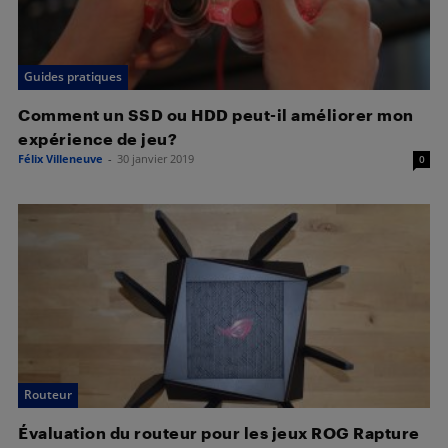
Guides pratiques
Comment un SSD ou HDD peut-il améliorer mon
expérience de jeu?
Félix Villeneuve
-
30 janvier 2019
0
Routeur
Évaluation du routeur pour les jeux ROG Rapture