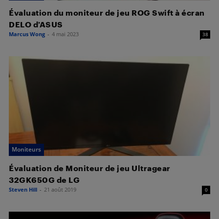
Évaluation du moniteur de jeu ROG Swift à écran
DELO d’ASUS
Marcus Wong
-
4 mai 2023
38
Moniteurs
Évaluation de Moniteur de jeu Ultragear
32GK650G de LG
Steven Hill
-
21 août 2019
0