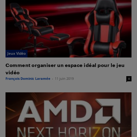
Jeux Vidéo
Comment organiser un espace idéal pour le jeu
vidéo
François Dominic Laramée
-
11 juin 2019
0