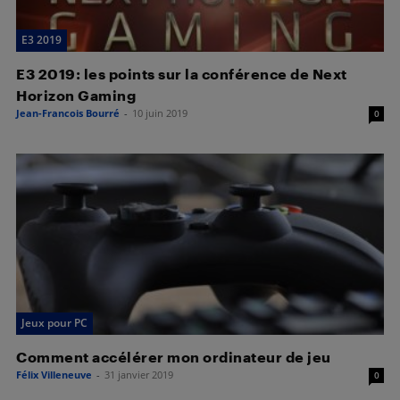
E3 2019
E3 2019: les points sur la conférence de Next
Horizon Gaming
Jean-Francois Bourré
-
10 juin 2019
0
Jeux pour PC
Comment accélérer mon ordinateur de jeu
Félix Villeneuve
-
31 janvier 2019
0