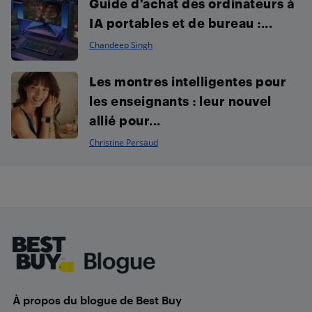
Guide d’achat des ordinateurs à
IA portables et de bureau :...
Chandeep Singh
Les montres intelligentes pour
les enseignants : leur nouvel
allié pour...
Christine Persaud
Footer
À propos du blogue de Best Buy