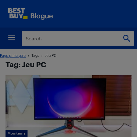
Page principale
Tags
Jeu PC
Tag: Jeu PC
Moniteurs