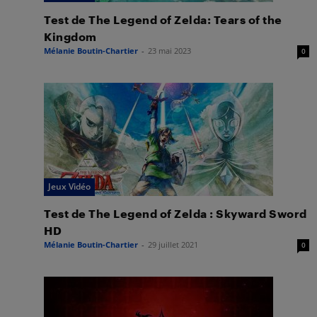
Test de The Legend of Zelda: Tears of the
Kingdom
Mélanie Boutin-Chartier
-
23 mai 2023
0
Jeux Vidéo
Test de The Legend of Zelda : Skyward Sword
HD
Mélanie Boutin-Chartier
-
29 juillet 2021
0