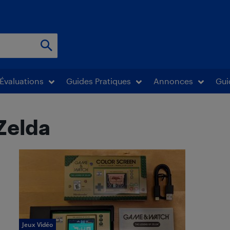
Évaluations
Guides Pratiques
Annonces
Gui
Zelda
Jeux Vidéo