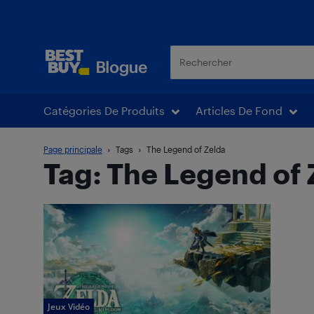
Blogue Best Buy
Catégories De Produits
Articles De Fond
Page principale
Tags
The Legend of Zelda
Tag: The Legend of 
Jeux Vidéo