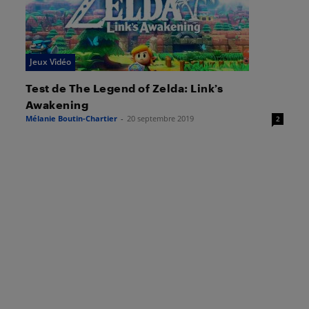
Jeux Vidéo
Test de The Legend of Zelda: Link’s
Awakening
Mélanie Boutin-Chartier
-
20 septembre 2019
2