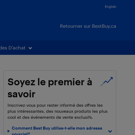
English
Retourner sur BestBuy.ca
des D’achat
Soyez le premier à
savoir
Inscrivez-vous pour rester informé des offres les
plus intéressantes, des nouveaux produits les plus
cool et des événements de vente exclusifs.
Comment Best Buy utilise-t-elle mon adresse
courriel?