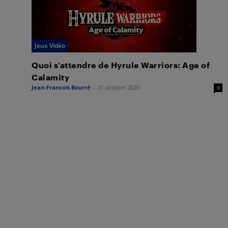
Jeux Vidéo
Quoi s’attendre de Hyrule Warriors: Age of
Calamity
Jean-Francois Bourré
-
31 octobre 2020
0