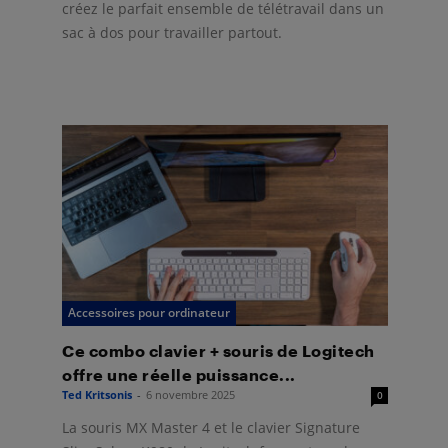
créez le parfait ensemble de télétravail dans un
sac à dos pour travailler partout.
Accessoires pour ordinateur
Ce combo clavier + souris de Logitech
offre une réelle puissance...
Ted Kritsonis
-
6 novembre 2025
0
La souris MX Master 4 et le clavier Signature