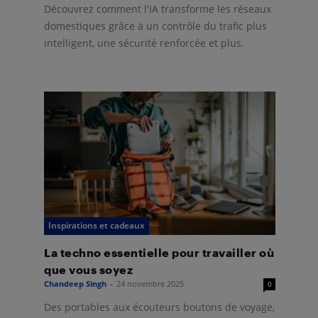
Découvrez comment l'IA transforme les réseaux
domestiques grâce à un contrôle du trafic plus
intelligent, une sécurité renforcée et plus.
Inspirations et cadeaux
La techno essentielle pour travailler où
que vous soyez
Chandeep Singh
-
24 novembre 2025
0
Des portables aux écouteurs boutons de voyage,