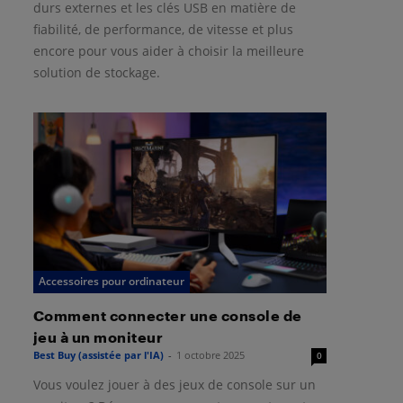
durs externes et les clés USB en matière de
fiabilité, de performance, de vitesse et plus
encore pour vous aider à choisir la meilleure
solution de stockage.
Accessoires pour ordinateur
Comment connecter une console de
jeu à un moniteur
Best Buy (assistée par l'IA)
-
1 octobre 2025
0
Vous voulez jouer à des jeux de console sur un