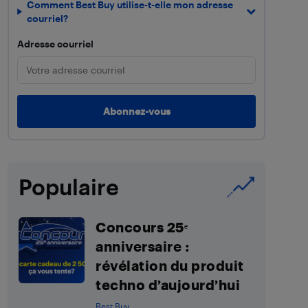
Comment Best Buy utilise-t-elle mon adresse
courriel?
Adresse courriel
Populaire
Concours 25ᵉ
anniversaire :
révélation du produit
techno d’aujourd’hui
Best Buy