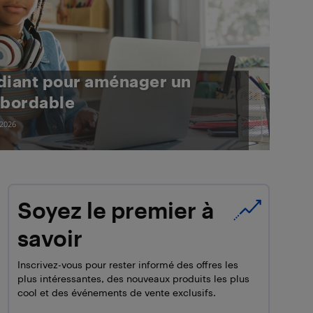
udiant pour aménager un
abordable
 2026
Soyez le premier à
savoir
Inscrivez-vous pour rester informé des offres les
plus intéressantes, des nouveaux produits les plus
cool et des événements de vente exclusifs.