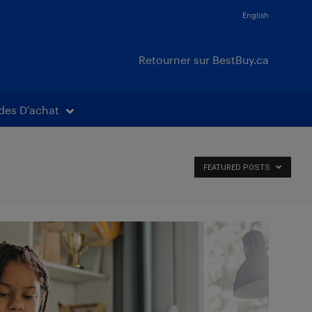
English
Retourner sur BestBuy.ca
des D’achat
FEATURED POSTS