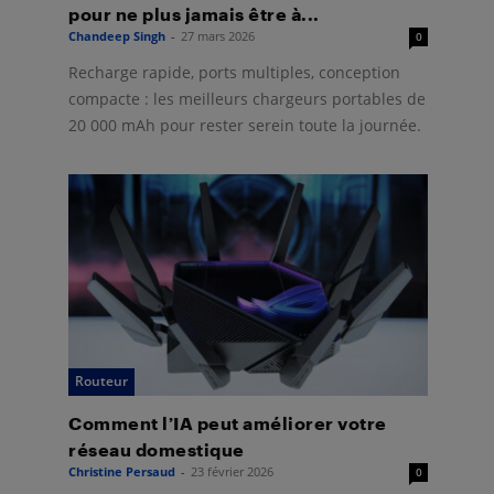
pour ne plus jamais être à...
Chandeep Singh
-
27 mars 2026
0
Recharge rapide, ports multiples, conception
compacte : les meilleurs chargeurs portables de
20 000 mAh pour rester serein toute la journée.
Routeur
Comment l’IA peut améliorer votre
réseau domestique
Christine Persaud
-
23 février 2026
0