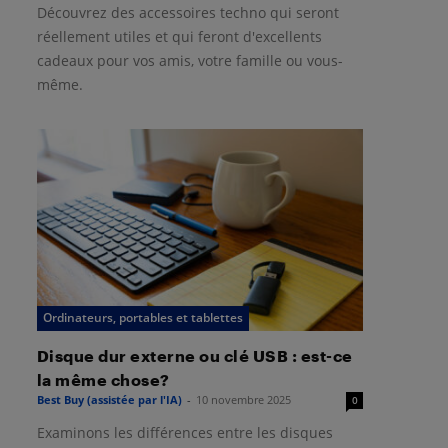
Découvrez des accessoires techno qui seront
réellement utiles et qui feront d'excellents
cadeaux pour vos amis, votre famille ou vous-
même.
Ordinateurs, portables et tablettes
Disque dur externe ou clé USB : est-ce
la même chose?
Best Buy (assistée par l'IA)
-
10 novembre 2025
0
Examinons les différences entre les disques