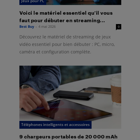
Jeux pour PC
Voici le matériel essentiel qu’il vous
faut pour débuter en streaming...
Best Buy
-
4 mai 2026
0
Découvrez le matériel de streaming de jeux
vidéo essentiel pour bien débuter : PC, micro,
caméra et configuration complète.
Téléphones intelligents et accessoires
9 chargeurs portables de 20 000 mAh