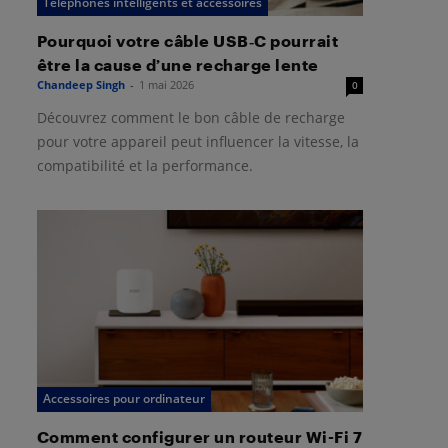
Téléphones intelligents et accessoires
Pourquoi votre câble USB‑C pourrait
être la cause d’une recharge lente
Chandeep Singh
-
1 mai 2026
0
Découvrez comment le bon câble de recharge
pour votre appareil peut influencer la vitesse, la
compatibilité et la performance.
Accessoires pour ordinateur
Comment configurer un routeur Wi-Fi 7