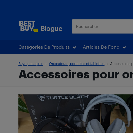
Blogue Best Buy
Catégories De Produits
Articles De Fond
Page principale
Ordinateurs, portables et tablettes
Accessoires p
Accessoires pour o