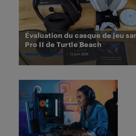
Évaluation du casque de jeu san
Pro II de Turtle Beach
Mélanie Boutin-Chartier
-
12 juin 2026