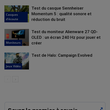
Test du casque Sennheiser
Momentum 5 : qualité sonore et
Casques
d'écoute
réduction du bruit
Test du moniteur Alienware 27 QD-
OLED : un écran 240 Hz pour jouer et
Moniteurs
créer
Test de Halo: Campaign Evolved
Jeux Vidéo