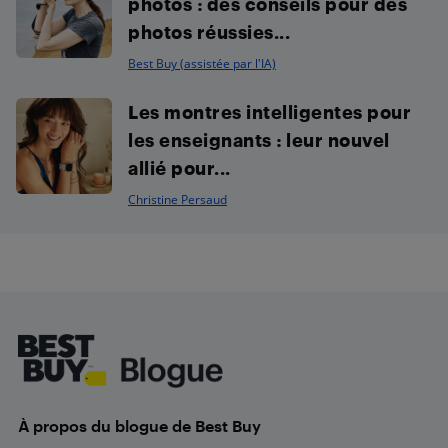
photos : des conseils pour des
photos réussies...
Best Buy (assistée par l'IA)
Les montres intelligentes pour
les enseignants : leur nouvel
allié pour...
Christine Persaud
Footer
À propos du blogue de Best Buy