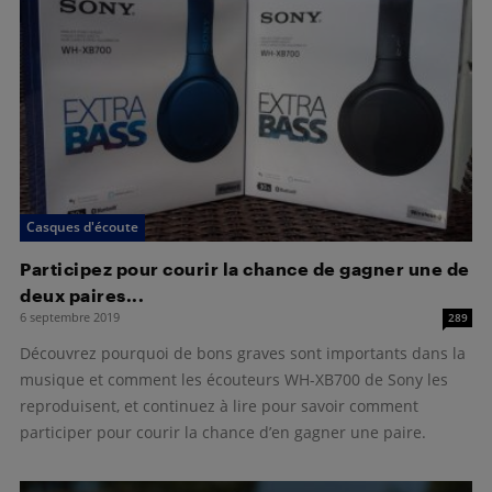
Casques d'écoute
Participez pour courir la chance de gagner une de
deux paires...
6 septembre 2019
289
Découvrez pourquoi de bons graves sont importants dans la
musique et comment les écouteurs WH-XB700 de Sony les
reproduisent, et continuez à lire pour savoir comment
participer pour courir la chance d’en gagner une paire.