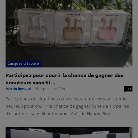
Casques d'écoute
Participez pour courir la chance de gagner des
écouteurs sans fil...
Martin Renaud
-
23 septembre 2019
344
Parlez-nous de situations où vos écouteurs vous ont rendu
heureux pour courir la chance de gagner l’une de six paires
d’écouteurs sans fil autonomes Air1 de Happy Plugs.