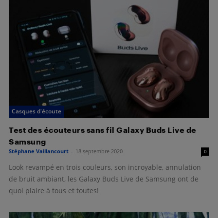
Casques d'écoute
Test des écouteurs sans fil Galaxy Buds Live de
Samsung
Stéphane Vaillancourt
-
18 septembre 2020
0
Look revampé en trois couleurs, son incroyable, annulation
de bruit ambiant, les Galaxy Buds Live de Samsung ont de
quoi plaire à tous et toutes!