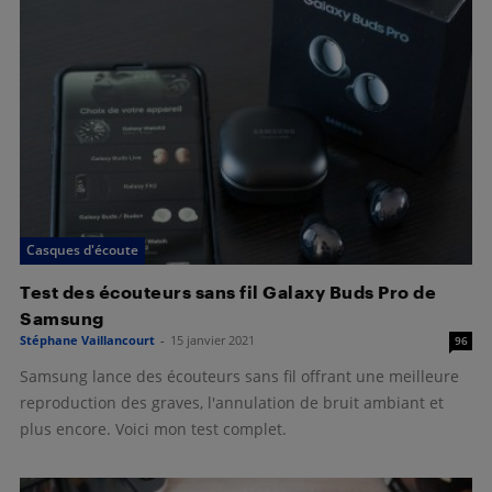
Casques d'écoute
Test des écouteurs sans fil Galaxy Buds Pro de
Samsung
Stéphane Vaillancourt
-
15 janvier 2021
96
Samsung lance des écouteurs sans fil offrant une meilleure
reproduction des graves, l'annulation de bruit ambiant et
plus encore. Voici mon test complet.