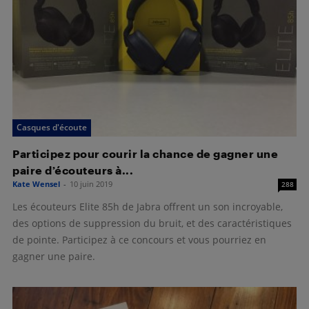
Casques d'écoute
Participez pour courir la chance de gagner une
paire d’écouteurs à...
Kate Wensel
-
10 juin 2019
288
Les écouteurs Elite 85h de Jabra offrent un son incroyable,
des options de suppression du bruit, et des caractéristiques
de pointe. Participez à ce concours et vous pourriez en
gagner une paire.