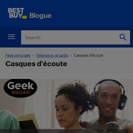
Page principale
Téléviseurs et audio
Casques d'écoute
Casques d'écoute