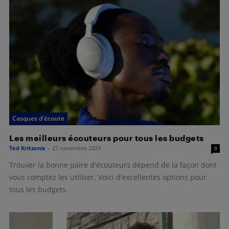
Casques d'écoute
Les meilleurs écouteurs pour tous les budgets
Ted Kritsonis
-
27 novembre 2024
0
Trouver la bonne paire d'écouteurs dépend de la façon dont
vous comptez les utiliser. Voici d'excellentes options pour
tous les budgets.