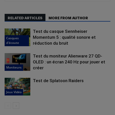
RELATED ARTICLES
MORE FROM AUTHOR
Test du casque Sennheiser
Momentum 5 : qualité sonore et
Casques
d'écoute
réduction du bruit
Test du moniteur Alienware 27 QD-
OLED : un écran 240 Hz pour jouer et
Moniteurs
créer
Test de Splatoon Raiders
Jeux Vidéo