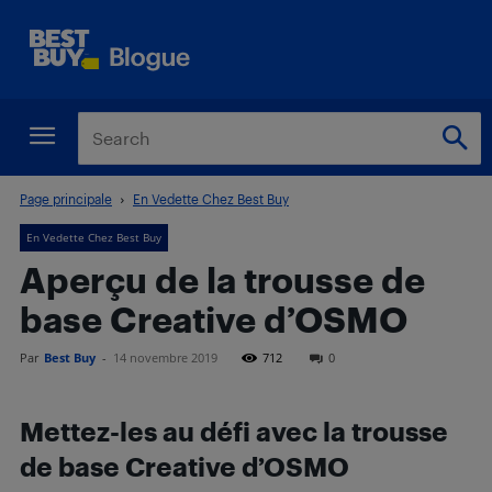
Page principale
En Vedette Chez Best Buy
En Vedette Chez Best Buy
Aperçu de la trousse de
base Creative d’OSMO
Par
Best Buy
-
14 novembre 2019
712
0
Mettez-les au défi avec la trousse
de base Creative d’OSMO