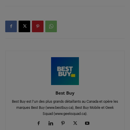
Best Buy
Best Buy est l’un des plus grands détaillants au Canada et opère les
marques Best Buy (www.bestbuy.ca), Best Buy Mobile et Geek
Squad (www.geeksquad.ca).