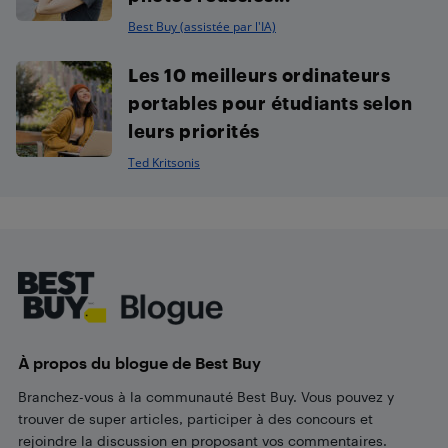
Best Buy (assistée par l'IA)
Les 10 meilleurs ordinateurs
portables pour étudiants selon
leurs priorités
Ted Kritsonis
Footer
À propos du blogue de Best Buy
Branchez-vous à la communauté Best Buy. Vous pouvez y
trouver de super articles, participer à des concours et
rejoindre la discussion en proposant vos commentaires.