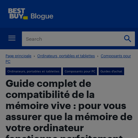
Page principale
Ordinateurs, portables et tablettes
Composants pour
PC
Ordinateurs, portables et tablettes
Composants pour PC
Guides d'achat
Guide complet de
compatibilité de la
mémoire vive : pour vous
assurer que la mémoire de
votre ordinateur