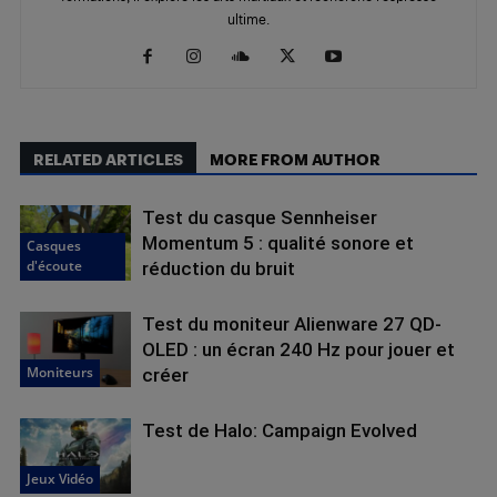
ultime.
RELATED ARTICLES
MORE FROM AUTHOR
Test du casque Sennheiser
Momentum 5 : qualité sonore et
Casques
d'écoute
réduction du bruit
Test du moniteur Alienware 27 QD-
OLED : un écran 240 Hz pour jouer et
Moniteurs
créer
Test de Halo: Campaign Evolved
Jeux Vidéo