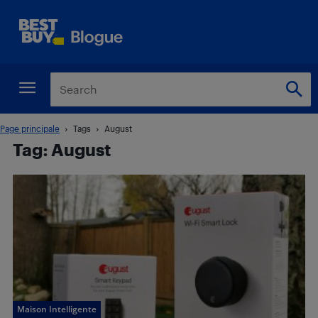
Page principale
Tags
August
Tag: August
Maison Intelligente