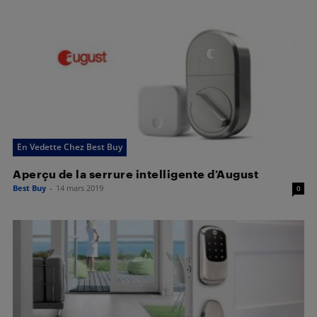
En Vedette Chez Best Buy
Aperçu de la serrure intelligente d’August
Best Buy
-
14 mars 2019
0