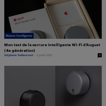
Maison Intelligente
Mon test de la serrure intelligente Wi-Fi d’August
(4e génération)
Stéphane Vaillancourt
-
6 juillet 2020
0