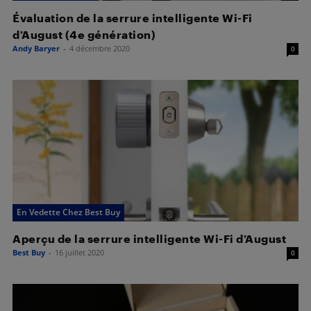
Évaluation de la serrure intelligente Wi-Fi
d’August (4e génération)
Andy Baryer
-
4 décembre 2020
0
En Vedette Chez Best Buy
Aperçu de la serrure intelligente Wi-Fi d’August
Best Buy
-
16 juillet 2020
0