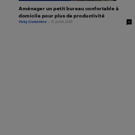
Aménager un petit bureau confortable à
domicile pour plus de productivité
Vicky Croisetière
-
31 juillet 2020
0