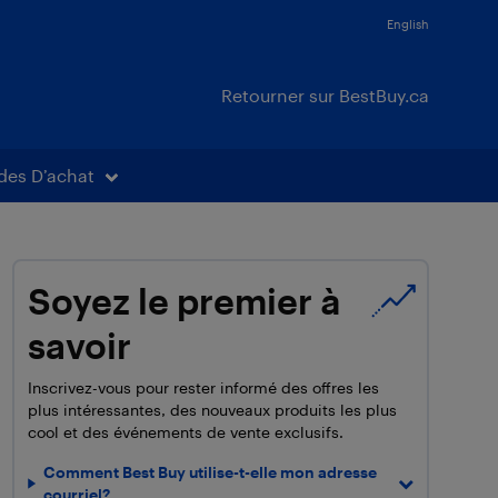
English
Retourner sur BestBuy.ca
des D’achat
Soyez le premier à
savoir
Inscrivez-vous pour rester informé des offres les
plus intéressantes, des nouveaux produits les plus
cool et des événements de vente exclusifs.
Comment Best Buy utilise-t-elle mon adresse
courriel?