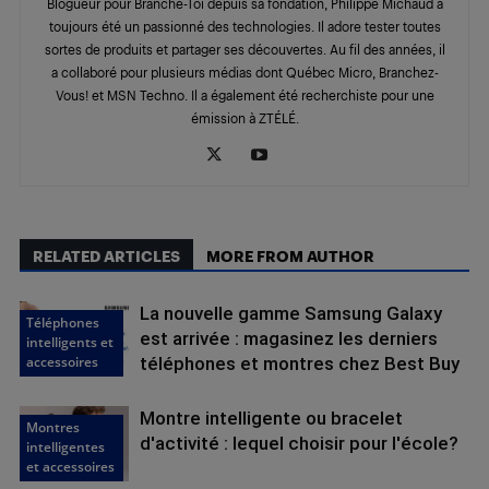
Blogueur pour Branche-Toi depuis sa fondation, Philippe Michaud a
toujours été un passionné des technologies. Il adore tester toutes
sortes de produits et partager ses découvertes. Au fil des années, il
a collaboré pour plusieurs médias dont Québec Micro, Branchez-
Vous! et MSN Techno. Il a également été recherchiste pour une
émission à ZTÉLÉ.
RELATED ARTICLES
MORE FROM AUTHOR
La nouvelle gamme Samsung Galaxy
Téléphones
est arrivée : magasinez les derniers
intelligents et
accessoires
téléphones et montres chez Best Buy
Montre intelligente ou bracelet
Montres
d'activité : lequel choisir pour l'école?
intelligentes
et accessoires