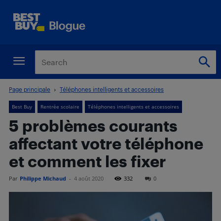
Page principale
Téléphones intelligents et accessoires
Best Buy
Rentrée scolaire
Téléphones intelligents et accessoires
5 problèmes courants
affectant votre téléphone
et comment les fixer
Par
Philippe Michaud
-
4 août 2020
332
0