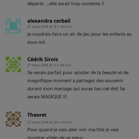
départir …elle serait trop contente !!
alexandra corbeil
27 mars 2019 At 12 h 40 min
je voudrais faire un air de jeu pour les enfants au
sous-sol.
Cédrik Sirois
27 mars 2019 At 11 h 49 min
Se serais parfait pour ajouter de la beauté et de
magnifique moment a partagez des souvenir
durant mon mariage qui auras lieu cet été! Se
serais MAGIQUE !!!
Theoret
27 mars 2019 At 10 h 43 min
Pour quand je vais aller voir ma fille je vais
montrer vidéo de sa sœur.