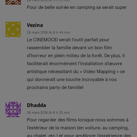
Pour de belle soirée en camping sa serait super
Vezina
26 mars 2019 At 8 h 44 min
Le CINEMOOD serait l’outil parfait pour
rassembler la famille devant un bon film
d’horreur en plein milieu de la forêt. De plus, il
faciliterait énormément l’installation d’œuvre
artistique nécessitant du « Video Mapping » ce
qui donnerait une touche incroyable à nos
prochains party de famille!
Dhadda
26 mars 2019 At 8 h 23 min
Pour regarder des films lorsque nous sommes à
l’extérieur de la maison (en voiture, au camping,
au chalet, etc.) et pour améliorer l’expérience des