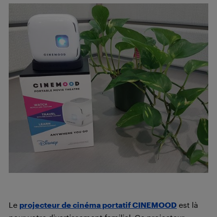
Le
projecteur de cinéma portatif CINEMOOD
est là