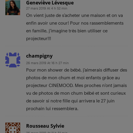
Geneviève Lévesque
27 mars 2019 At 4 h 52 min
On vient juste de s’acheter une maison et on va
enfin avoir une cour! Pour nos rassemblements
en famille, j’imagine très bien utiliser ce
projecteur!!!
champigny
26 mars 2019 At 16 h 27 min
Pour mon shower de bébé, j’aimerais diffuser des
photos de mon chum et moi enfants grâce au
projecteur CINEMOOD. Mes proches n’ont jamais
vu de photos de mon chum bébé et sont curieux
de savoir si notre fille qui arrivera le 27 juin
prochain lui ressemblera.
Rousseau Sylvie
26 mars 2019 At 11 h 31 min