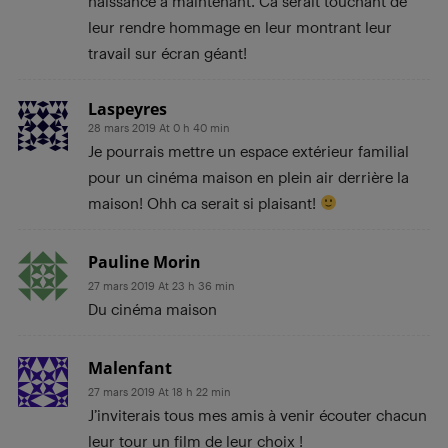
naissance a maintenant. Ca serait touchant de
leur rendre hommage en leur montrant leur
travail sur écran géant!
Laspeyres
28 mars 2019 At 0 h 40 min
Je pourrais mettre un espace extérieur familial
pour un cinéma maison en plein air derrière la
maison! Ohh ca serait si plaisant!
Pauline Morin
27 mars 2019 At 23 h 36 min
Du cinéma maison
Malenfant
27 mars 2019 At 18 h 22 min
J’inviterais tous mes amis à venir écouter chacun
leur tour un film de leur choix !