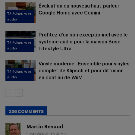
Évaluation du nouveau haut-parleur
Google Home avec Gemini
Téléviseurs et
audio
Profitez d’un son exceptionnel avec le
système audio pour la maison Bose
Téléviseurs et
audio
Lifestyle Ultra.
Vinyle moderne : Ensemble pour vinyles
complet de Klipsch et pour diffusion
Téléviseurs et
audio
en continu de WiiM
236 COMMENTS
Martin Renaud
9 avril 2019 At 11 h 02 min