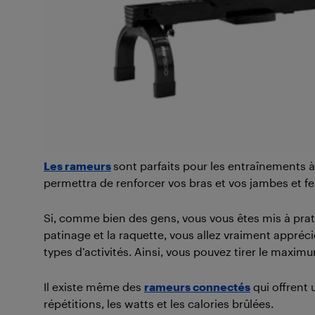
Les rameurs
sont parfaits pour les entraînements à
permettra de renforcer vos bras et vos jambes et fer
Si, comme bien des gens, vous vous êtes mis à pratiq
patinage et la raquette, vous allez vraiment appréci
types d’activités. Ainsi, vous pouvez tirer le maxim
Il existe même des
rameurs connectés
qui offrent 
répétitions, les watts et les calories brûlées.