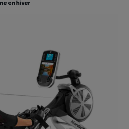
me en hiver