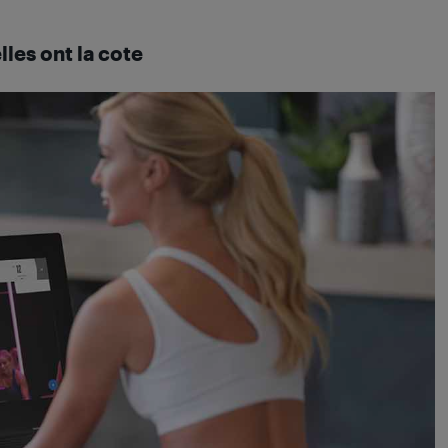
lles ont la cote