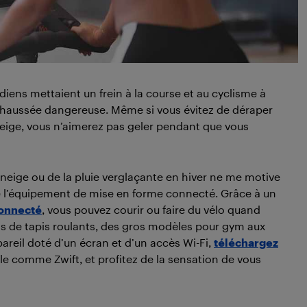
adiens mettaient un frein à la course et au cyclisme à
 la chaussée dangereuse. Même si vous évitez de déraper
neige, vous n’aimerez pas geler pendant que vous
 neige ou de la pluie verglaçante en hiver ne me motive
re l’équipement de mise en forme connecté. Grâce à un
connecté
, vous pouvez courir ou faire du vélo quand
ats de tapis roulants, des gros modèles pour gym aux
pareil doté d’un écran et d’un accès Wi-Fi,
téléchargez
le comme Zwift, et profitez de la sensation de vous