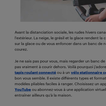
Avant la distanciation sociale, les rudes hivers can
l’extérieur. La neige, le grésil et la glace rendent
sur la glace ou de vous enfoncer dans un banc de 
courez.
Je ne sais pas pour vous, mais regarder un banc de
pas vraiment à courir dehors. Voilà pourquoi j’ado
tapis roulant connecté
ou à un
vélo stationnaire 
bon vous semble. Il existe différents types et form
modèles pliables faciles à ranger. Choisissez un ap
YouTube
ou abonnez-vous à une application virtuel
entraîner ailleurs qu’à la maison.