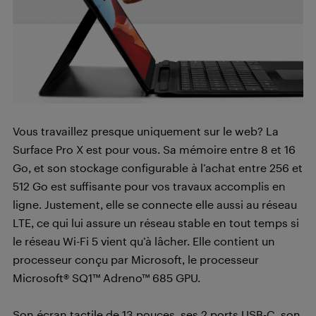
Vous travaillez presque uniquement sur le web? La
Surface Pro X est pour vous. Sa mémoire entre 8 et 16
Go, et son stockage configurable à l’achat entre 256 et
512 Go est suffisante pour vos travaux accomplis en
ligne. Justement, elle se connecte elle aussi au réseau
LTE, ce qui lui assure un réseau stable en tout temps si
le réseau Wi-Fi 5 vient qu’à lâcher. Elle contient un
processeur conçu par Microsoft, le processeur
Microsoft® SQ1™ Adreno™ 685 GPU.
Son écran tactile de 13 pouces, ses 2 ports USB-C, son