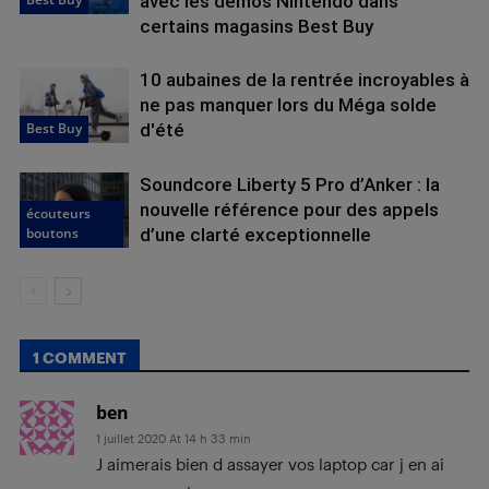
avec les démos Nintendo dans
certains magasins Best Buy
10 aubaines de la rentrée incroyables à
ne pas manquer lors du Méga solde
Best Buy
d'été
Soundcore Liberty 5 Pro d’Anker : la
nouvelle référence pour des appels
écouteurs
boutons
d’une clarté exceptionnelle
1 COMMENT
ben
1 juillet 2020 At 14 h 33 min
J aimerais bien d assayer vos laptop car j en ai