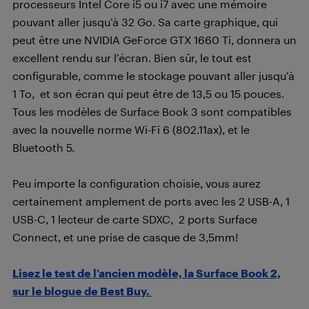
processeurs Intel Core i5 ou i7 avec une mémoire
pouvant aller jusqu’à 32 Go. Sa carte graphique, qui
peut être une NVIDIA GeForce GTX 1660 Ti, donnera un
excellent rendu sur l’écran. Bien sûr, le tout est
configurable, comme le stockage pouvant aller jusqu’à
1 To, et son écran qui peut être de 13,5 ou 15 pouces.
Tous les modèles de Surface Book 3 sont compatibles
avec la nouvelle norme Wi-Fi 6 (802.11ax), et le
Bluetooth 5.
Peu importe la configuration choisie, vous aurez
certainement amplement de ports avec les 2 USB-A, 1
USB-C, 1 lecteur de carte SDXC, 2 ports Surface
Connect, et une prise de casque de 3,5mm!
Lisez le test de l’ancien modèle, la Surface Book 2,
sur le blogue de Best Buy.