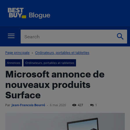
Page principale
Ordinateurs, portables et tablettes
Annonces
Ordinateurs, portables et tablettes
Microsoft annonce de
nouveaux produits
Surface
Par
Jean-Francois Bourré
-
6 mai 2020
427
1