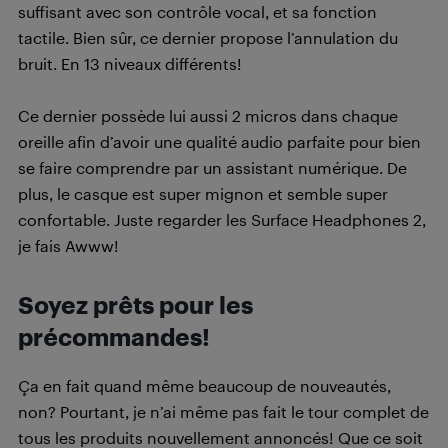
suffisant avec son contrôle vocal, et sa fonction
tactile. Bien sûr, ce dernier propose l’annulation du
bruit. En 13 niveaux différents!
Ce dernier possède lui aussi 2 micros dans chaque
oreille afin d’avoir une qualité audio parfaite pour bien
se faire comprendre par un assistant numérique. De
plus, le casque est super mignon et semble super
confortable. Juste regarder les Surface Headphones 2,
je fais Awww!
Soyez prêts pour les
précommandes!
Ça en fait quand même beaucoup de nouveautés,
non? Pourtant, je n’ai même pas fait le tour complet de
tous les produits nouvellement annoncés! Que ce soit