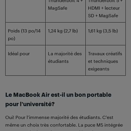
Thunderbolt 4 +
Thunderbolt 5 +
MagSafe
HDMI + lecteur
SD + MagSafe
Poids (13 po/14
1,24 kg (2,7 lb)
1,61 kg (3,5 lb)
po)
Idéal pour
La majorité des
Travaux créatifs
étudiants
et techniques
exigeants
Le MacBook Air est-il un bon portable
pour l’université?
Oui! Pour l’immense majorité des étudiants. C’est
même un choix très confortable. La puce M5 intégrée