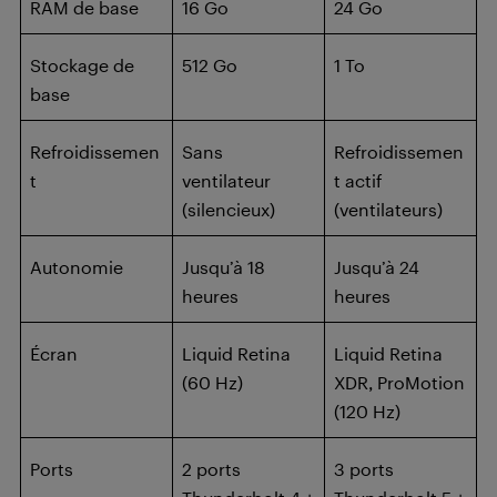
RAM de base
16 Go
24 Go
Stockage de
512 Go
1 To
base
Refroidissemen
Sans
Refroidissemen
t
ventilateur
t actif
(silencieux)
(ventilateurs)
Autonomie
Jusqu’à 18
Jusqu’à 24
heures
heures
Écran
Liquid Retina
Liquid Retina
(60 Hz)
XDR, ProMotion
(120 Hz)
Ports
2 ports
3 ports