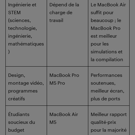
Ingénierie et
Dépend de la
Le MacBook Air
STEM
charge de
suffit pour
(sciences,
travail
beaucoup ; le
technologie,
MacBook Pro
ingénierie,
est meilleur
mathématiques
pour les
)
simulations et
la compilation
Design,
MacBook Pro
Performances
montage vidéo,
M5 Pro
soutenues,
programmes
meilleur écran,
créatifs
plus de ports
Étudiants
MacBook Air
Meilleur rapport
soucieux du
M5
qualité-prix
budget
pour la majorité