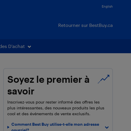
English
Retourner sur BestBuy.ca
des D’achat
Soyez le premier à
savoir
Inscrivez-vous pour rester informé des offres les
plus intéressantes, des nouveaux produits les plus
cool et des événements de vente exclusifs.
Comment Best Buy utilise-t-elle mon adresse
courriel?