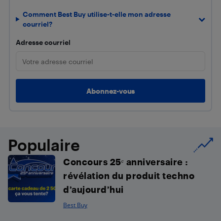
Comment Best Buy utilise-t-elle mon adresse
courriel?
Adresse courriel
Populaire
Concours 25ᵉ anniversaire :
révélation du produit techno
d’aujourd’hui
Best Buy