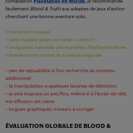
compilation
PlayStation VR Worlds
, je recommande
facilement
Blood & Truth
aux adeptes de jeux d’action
cherchant une bonne aventure solo.
+ immersion réussie
+ sans malaise grâce au mode « confort »
+ intégration naturelle des manettes PlayStation Move
+ bonne trame sonore et musique originale
– peu de rejouabilité si l’on recherche du contenu
additionnel
– la manipulation a quelques lacunes de détection
– je vois toujours un peu flou, même si à l’écran de télé,
ma diffusion est claire
– bogues graphiques mineurs à corriger
ÉVALUATION GLOBALE DE BLOOD &