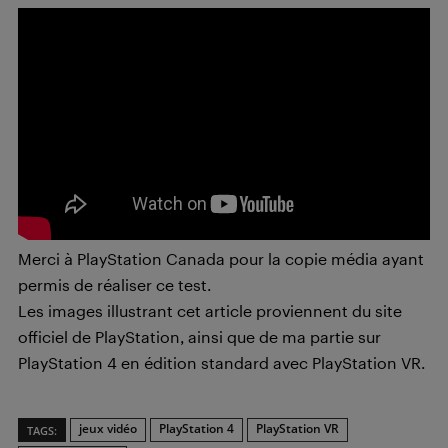
Merci à PlayStation Canada pour la copie média ayant
permis de réaliser ce test.
Les images illustrant cet article proviennent du site
officiel de PlayStation, ainsi que de ma partie sur
PlayStation 4 en édition standard avec PlayStation VR.
jeux vidéo
PlayStation 4
PlayStation VR
TAGS: