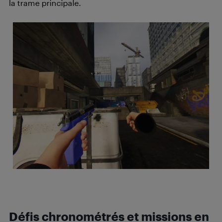
la trame principale.
Défis chronométrés et missions en