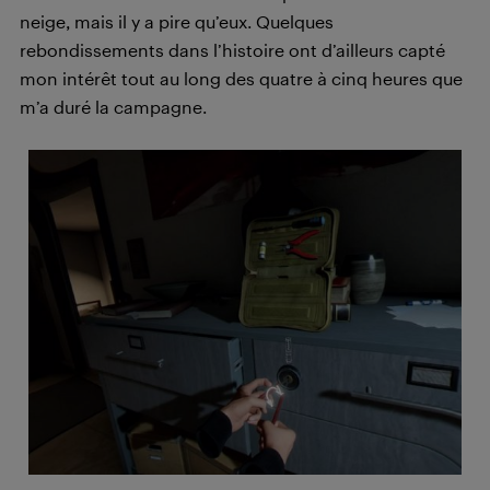
neige, mais il y a pire qu’eux. Quelques
rebondissements dans l’histoire ont d’ailleurs capté
mon intérêt tout au long des quatre à cinq heures que
m’a duré la campagne.