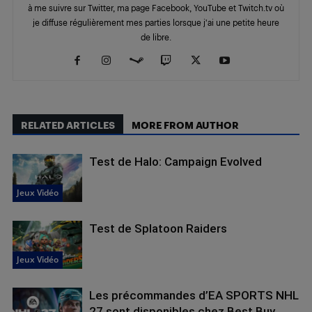
à me suivre sur Twitter, ma page Facebook, YouTube et Twitch.tv où
je diffuse régulièrement mes parties lorsque j'ai une petite heure
de libre.
RELATED ARTICLES
MORE FROM AUTHOR
Test de Halo: Campaign Evolved
Jeux Vidéo
Test de Splatoon Raiders
Jeux Vidéo
Les précommandes d’EA SPORTS NHL
27 sont disponibles chez Best Buy