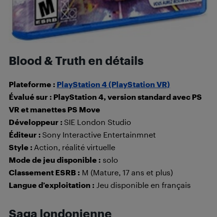
Blood & Truth en détails
Plateforme :
PlayStation 4 (PlayStation VR)
Évalué sur : PlayStation 4, version standard avec PS
VR et manettes PS Move
Développeur :
SIE London Studio
Éditeur :
Sony Interactive Entertainmnet
Style :
Action, réalité virtuelle
Mode de jeu disponible :
solo
Classement ESRB :
M (Mature, 17 ans et plus)
Langue d’exploitation :
Jeu disponible en français
Saga londonienne