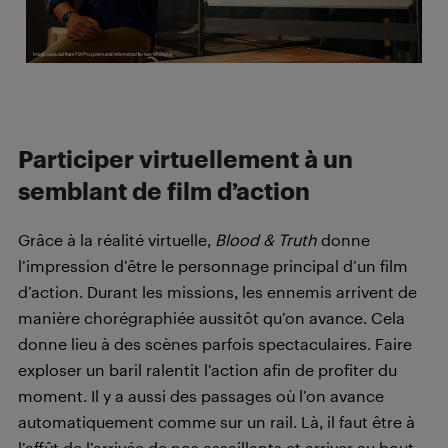
Participer virtuellement à un
semblant de film d’action
Grâce à la réalité virtuelle,
Blood & Truth
donne
l’impression d’être le personnage principal d’un film
d’action. Durant les missions, les ennemis arrivent de
manière chorégraphiée aussitôt qu’on avance. Cela
donne lieu à des scènes parfois spectaculaires. Faire
exploser un baril ralentit l’action afin de profiter du
moment. Il y a aussi des passages où l’on avance
automatiquement comme sur un rail. Là, il faut être à
l’affût de l’arrivée de nos assaillants et arriver au bout