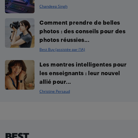
Chandeep Singh
Comment prendre de belles
photos : des conseils pour des
photos réussies...
Best Buy (assistée par l'IA)
Les montres intelligentes pour
les enseignants : leur nouvel
allié pour...
Christine Persaud
Footer