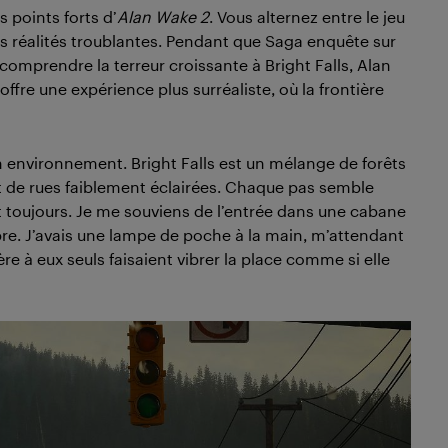
s points forts d’
Alan Wake 2
. Vous alternez entre le jeu
es réalités troublantes. Pendant que Saga enquête sur
comprendre la terreur croissante à Bright Falls, Alan
ffre une expérience plus surréaliste, où la frontière
on environnement. Bright Falls est un mélange de forêts
 de rues faiblement éclairées. Chaque pas semble
t toujours. Je me souviens de l’entrée dans une cabane
pre. J’avais une lampe de poche à la main, m’attendant
re à eux seuls faisaient vibrer la place comme si elle