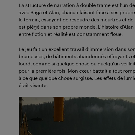
La structure de narration à double trame est l’un de
avec Saga et Alan, chacun faisant face à ses propr
le terrain, essayant de résoudre des meurtres et de 
est piégé dans son propre monde. L’histoire d’Alan o
entre fiction et réalité est constamment floue.
Le jeu fait un excellent travail d’immersion dans s
brumeuses, de bâtiments abandonnés effrayants et
lourd, comme si quelque chose ou quelqu’un veillai
pour la première fois. Mon cœur battait à tout rom
à ce que quelque chose surgisse. Les effets de lumiè
était vivante.