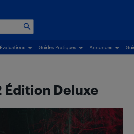
Évaluations
Guides Pratiques
Annonces
Gui
2 Édition Deluxe