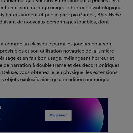
 troublantes que Remedy Entertainment a posées il y a
ment dans son mélange unique d’horreur psychologique
dy Entertainment et publié par Epic Games,
Alan Wake
oduisant de nouveaux personnages jouables, dont
ant comme un classique parmi les joueurs pour son
isibles et son utilisation novatrice de la lumière
éritage et en fait bon usage, mélangeant horreur et
e de narration à double trame et des décors oniriques
n Deluxe, vous obtenez le jeu physique, les extensions
s objets exclusifs ainsi qu’une édition numérique