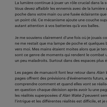
La lumière continue à jouer un rôle crucial dans la 
Vous devez affaiblir les ennemis avec de la lumière 
poche dans votre main ou une fusée éclairante que vo
un point clé. Ce mécanisme ajoute une couche supp
autant attention à vos batteries qu’à vos balles.
Je me souviens clairement d’une fois où je jouais co
ne me restait que ma lampe de poche et quelques bal
vers moi. Mes mains étaient moites alors que je te
sont ce genre de moments qui rendent le combat un
un peu maladroits. Surtout dans des espaces plus ét
Les pages de manuscrit font leur retour dans
Alan 
pages offrent des prévisions d’événements futurs, a
comprendre comment et quand elles vont se réaliser.
en question chaque décision après avoir lu une page.
les réalités superposées d’
Alan Wake 2
peuvent semb
l’intrigue et les différentes réalités est difficile, et