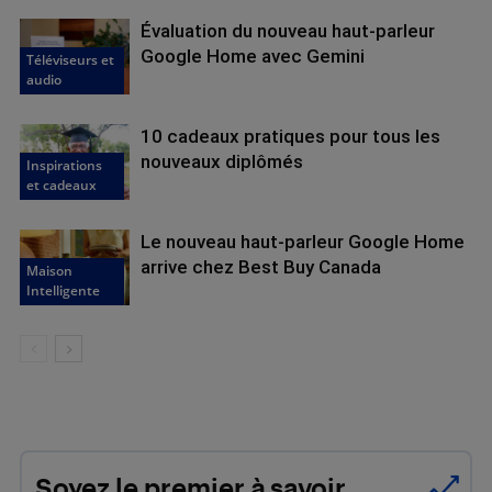
Évaluation du nouveau haut-parleur
Google Home avec Gemini
Téléviseurs et
audio
10 cadeaux pratiques pour tous les
nouveaux diplômés
Inspirations
et cadeaux
Le nouveau haut-parleur Google Home
arrive chez Best Buy Canada
Maison
Intelligente
Soyez le premier à savoir