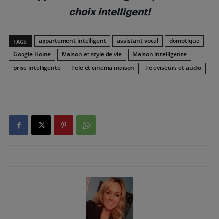
choix intelligent!
appartement intelligent
assistant vocal
domotique
TAGS:
Google Home
Maison et style de vie
Maison intelligente
prise intelligente
Télé et cinéma maison
Téléviseurs et audio