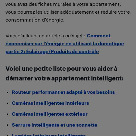
vous avez des fiches murales à votre appartement,
vous pourrez les utiliser adéquatement et réduire votre
consommation d’énergie.
Voici d’ailleurs un article à ce sujet :
Comment
économiser sur l’énergie en utilisant la domotique
partie 2: Éclairage/Produits de contrôle
Voici une petite liste pour vous aider à
démarrer votre appartement intelligent:
Routeur performant et adapté à vos besoins
Caméras intelligentes intérieurs
Caméras intelligentes extérieur
Serrure intelligente et une sonnette
Lumière intérieure intelligente