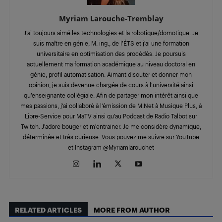
Myriam Larouche-Tremblay
J’ai toujours aimé les technologies et la robotique/domotique. Je
suis maître en génie, M. ing., de l’ÉTS et j’ai une formation
universitaire en optimisation des procédés. Je poursuis
actuellement ma formation académique au niveau doctoral en
génie, profil automatisation. Aimant discuter et donner mon
opinion, je suis devenue chargée de cours à l’université ainsi
qu’enseignante collégiale. Afin de partager mon intérêt ainsi que
mes passions, j’ai collaboré à l’émission de M.Net à Musique Plus, à
Libre-Service pour MaTV ainsi qu’au Podcast de Radio Talbot sur
Twitch. J’adore bouger et m’entrainer. Je me considère dynamique,
déterminée et très curieuse. Vous pouvez me suivre sur YouTube
et Instagram @Myriamlarouchet
RELATED ARTICLES
MORE FROM AUTHOR