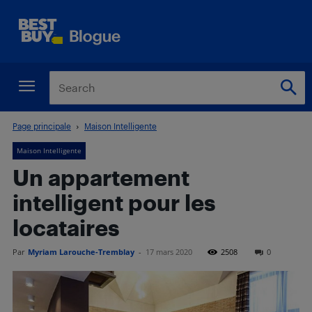
Page principale
Maison Intelligente
Maison Intelligente
Un appartement
intelligent pour les
locataires
Par
Myriam Larouche-Tremblay
-
17 mars 2020
2508
0