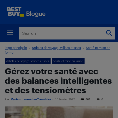
Page principale
Articles de voyage, valises et sacs
Santé et mise en
forme
Articles de voyage, valises et sacs
Santé et mise en forme
Gérez votre santé avec
des balances intelligentes
et des tensiomètres
Par
Myriam Larouche-Tremblay
-
16 février 2022
461
0