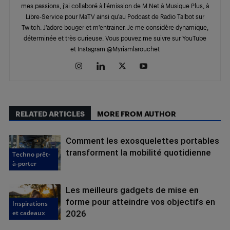
mes passions, j’ai collaboré à l’émission de M.Net à Musique Plus, à
Libre-Service pour MaTV ainsi qu’au Podcast de Radio Talbot sur
Twitch. J’adore bouger et m’entrainer. Je me considère dynamique,
déterminée et très curieuse. Vous pouvez me suivre sur YouTube
et Instagram @Myriamlarouchet
RELATED ARTICLES
MORE FROM AUTHOR
Comment les exosquelettes portables
transforment la mobilité quotidienne
Techno prêt-
à-porter
Les meilleurs gadgets de mise en
forme pour atteindre vos objectifs en
Inspirations
et cadeaux
2026