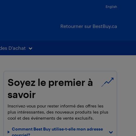
English
Retourner sur BestBuy.ca
des D’achat
Soyez le premier à
savoir
Inscrivez-vous pour rester informé des offres les
plus intéressantes, des nouveaux produits les plus
cool et des événements de vente exclusifs.
Comment Best Buy utilise-t-elle mon adresse
courriel?