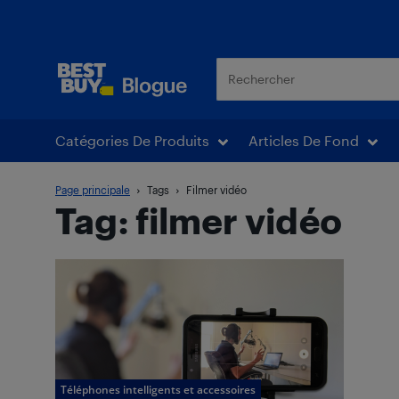
Blogue Best Buy
Catégories De Produits
Articles De Fond
Page principale
Tags
Filmer vidéo
Tag: filmer vidéo
Téléphones intelligents et accessoires