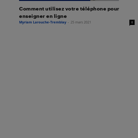
Comment utilisez votre téléphone pour
enseigner en ligne
Myriam Larouche-Tremblay
-
25 mars 2021
0