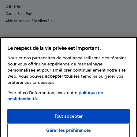
Carrières
Cartes Best Buy
Aide et service à la clientèle
Le respect de la vie privée est important.
Restez connecté
Facebook
Instagram
Pinterest
LinkedIn
YouTube
Nous et nos partenaires de confiance utilisons des témoins
pour vous offrir une expérience de magasinage
personnalisée et pour améliorer continuellement notre site
Web. Vous pouvez
accepter tous
les témoins ou gérer vos
préférences ci-dessous.
Pour plus d’information, lisez notre
politique de
confidentialité.
Tout accepter
Gérer les préférences