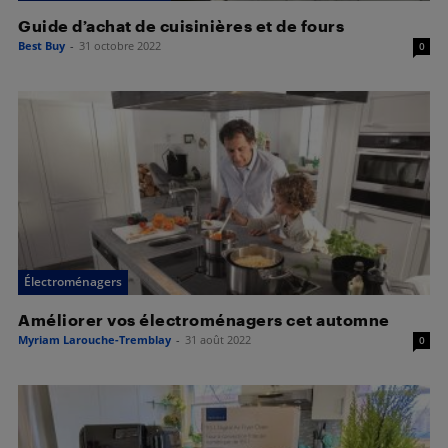
Guide d’achat de cuisinières et de fours
Best Buy
-
31 octobre 2022
0
Électroménagers
Améliorer vos électroménagers cet automne
Myriam Larouche-Tremblay
-
31 août 2022
0