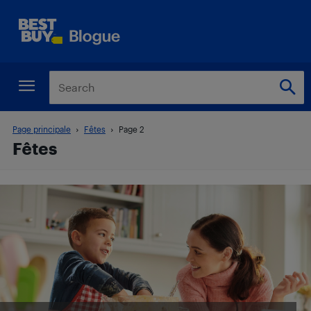
Page principale
Fêtes
Page 2
Fêtes