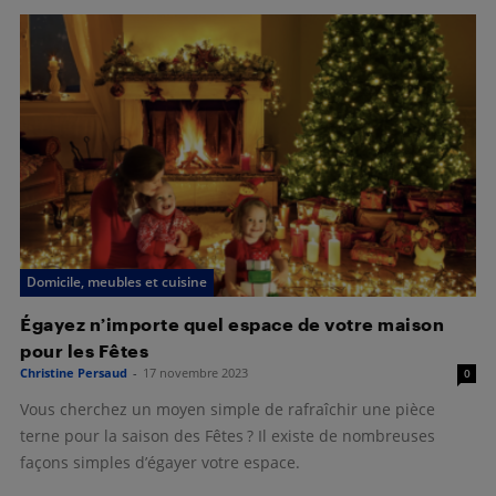
Domicile, meubles et cuisine
Égayez n’importe quel espace de votre maison
pour les Fêtes
Christine Persaud
-
17 novembre 2023
0
Vous cherchez un moyen simple de rafraîchir une pièce
terne pour la saison des Fêtes ? Il existe de nombreuses
façons simples d’égayer votre espace.