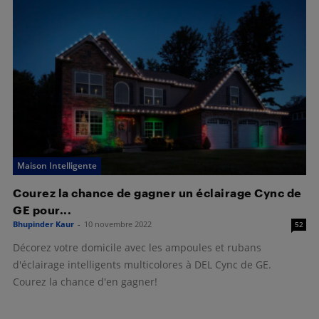
Maison Intelligente
Courez la chance de gagner un éclairage Cync de
GE pour...
Bhupinder Kaur
-
10 novembre 2022
52
Décorez votre domicile avec les ampoules et rubans
d'éclairage intelligents multicolores à DEL Cync de GE.
Courez la chance d'en gagner!