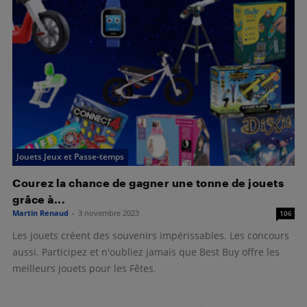
Jouets Jeux et Passe-temps
Courez la chance de gagner une tonne de jouets
grâce à...
Martin Renaud
-
3 novembre 2023
106
Les jouets créent des souvenirs impérissables. Les concours
aussi. Participez et n'oubliez jamais que Best Buy offre les
meilleurs jouets pour les Fêtes.