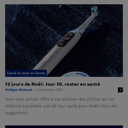
Santé et mise en forme
12 jours de Noël: Jour 10, rester en santé
Philippe Michaud
-
10 décembre 2023
0
Avez-vous pensés offrir à vos proches des articles qui les
aideront à prendre soin de leur santé pour Noël? Voici des
suggestions.