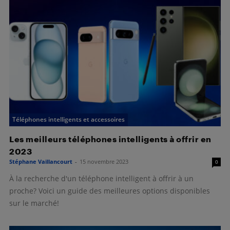
Téléphones intelligents et accessoires
Les meilleurs téléphones intelligents à offrir en
2023
Stéphane Vaillancourt
-
15 novembre 2023
0
À la recherche d'un téléphone intelligent à offrir à un
proche? Voici un guide des meilleures options disponibles
sur le marché!