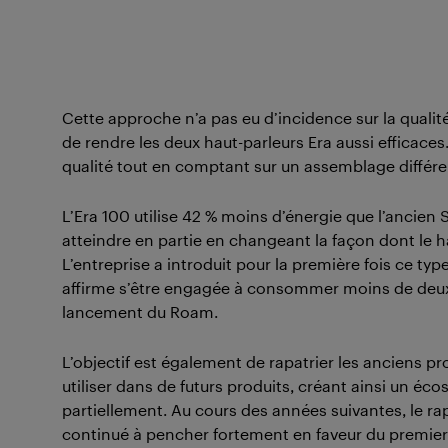
Cette approche n’a pas eu d’incidence sur la qualit
de rendre les deux haut-parleurs Era aussi efficace
qualité tout en comptant sur un assemblage différent
L’Era 100 utilise 42 % moins d’énergie que l’ancie
atteindre en partie en changeant la façon dont le haut
L’entreprise a introduit pour la première fois ce t
affirme s’être engagée à consommer moins de deux 
lancement du Roam.
L’objectif est également de rapatrier les anciens pr
utiliser dans de futurs produits, créant ainsi un é
partiellement. Au cours des années suivantes, le rapp
continué à pencher fortement en faveur du premie