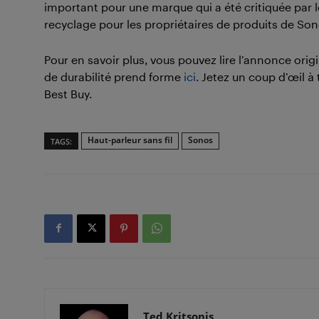
important pour une marque qui a été critiquée par le
recyclage pour les propriétaires de produits de Son
Pour en savoir plus, vous pouvez lire l’annonce orig
de durabilité prend forme
ici
. Jetez un coup d’œil à
Best Buy.
Haut-parleur sans fil
Sonos
TAGS:
Ted Kritsonis