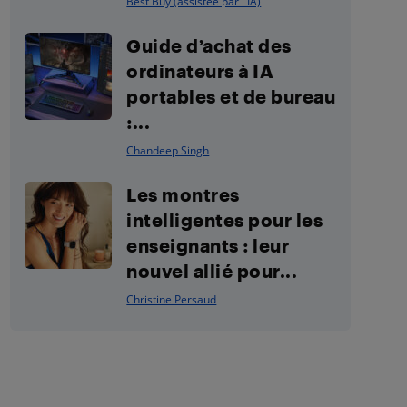
Best Buy (assistée par l'IA)
Guide d’achat des
ordinateurs à IA
portables et de bureau
:...
Chandeep Singh
Les montres
intelligentes pour les
enseignants : leur
nouvel allié pour...
Christine Persaud