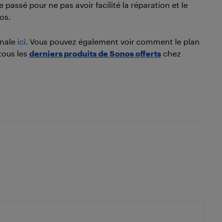
 passé pour ne pas avoir facilité la réparation et le
os.
inale
ici
. Vous pouvez également voir comment le plan
 tous les
derniers produits de Sonos offerts
chez