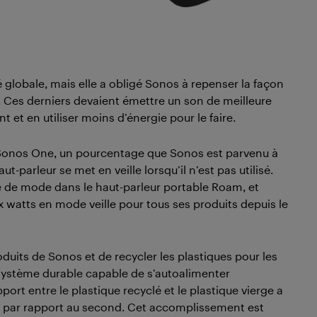
é globale, mais elle a obligé Sonos à repenser la façon
s. Ces derniers devaient émettre un son de meilleure
 et en utiliser moins d’énergie pour le faire.
n Sonos One, un pourcentage que Sonos est parvenu à
-parleur se met en veille lorsqu’il n’est pas utilisé.
ype de mode dans le haut-parleur portable Roam, et
watts en mode veille pour tous ses produits depuis le
oduits de Sonos et de recycler les plastiques pour les
cosystème durable capable de s’autoalimenter
ort entre le plastique recyclé et le plastique vierge a
r par rapport au second. Cet accomplissement est