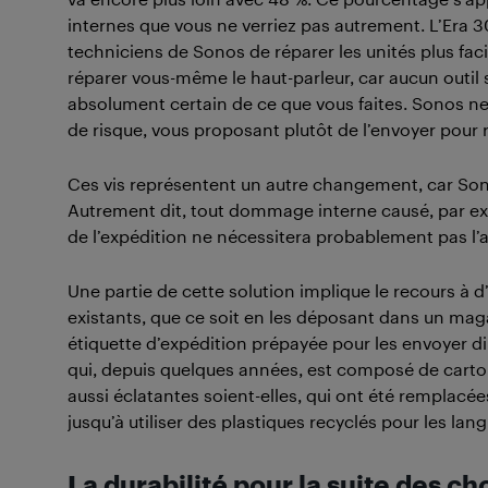
internes que vous ne verriez pas autrement. L’Era 30
techniciens de Sonos de réparer les unités plus fa
réparer vous-même le haut-parleur, car aucun outil 
absolument certain de ce que vous faites. Sonos n
de risque, vous proposant plutôt de l’envoyer pour 
Ces vis représentent un autre changement, car Sonos 
Autrement dit, tout dommage interne causé, par ex
de l’expédition ne nécessitera probablement pas l
Une partie de cette solution implique le recours à d
existants, que ce soit en les déposant dans un ma
étiquette d’expédition prépayée pour les envoyer 
qui, depuis quelques années, est composé de carton 
aussi éclatantes soient-elles, qui ont été remplac
jusqu’à utiliser des plastiques recyclés pour les lan
La durabilité pour la suite des ch