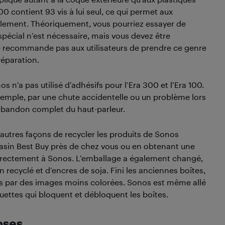
0 contient 93 vis à lui seul, ce qui permet aux
cilement. Théoriquement, vous pourriez essayer de
spécial n’est nécessaire, mais vous devez être
e recommande pas aux utilisateurs de prendre ce genre
réparation.
n’a pas utilisé d’adhésifs pour l’Era 300 et l’Era 100.
emple, par une chute accidentelle ou un problème lors
’abandon complet du haut-parleur.
’autres façons de recycler les produits de Sonos
gasin Best Buy près de chez vous ou en obtenant une
directement à Sonos. L’emballage a également changé,
recyclé et d’encres de soja. Fini les anciennes boîtes,
ées par des images moins colorées. Sonos est même allé
guettes qui bloquent et débloquent les boîtes.
oses