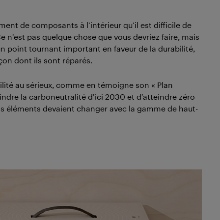
ment de composants à l’intérieur qu’il est difficile de
 Ce n’est pas quelque chose que vous devriez faire, mais
n point tournant important en faveur de la durabilité,
çon dont ils sont réparés.
ité au sérieux, comme en témoigne son « Plan
indre la carboneutralité d’ici 2030 et d’atteindre zéro
ains éléments devaient changer avec la gamme de haut-