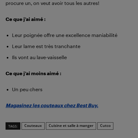
procure un, on veut avoir tous les autres!
Ce que j’ai aimé :
Leur poignée offre une excellence maniabilité
Leur lame est très tranchante
Ils vont au lave-vaisselle
Ce que j’ai moins aimé :
Un peu chers
Magasinez les couteaux chez Best Buy.
Couteaux
Cuisine et salle à manger
Cutco
TAGS: