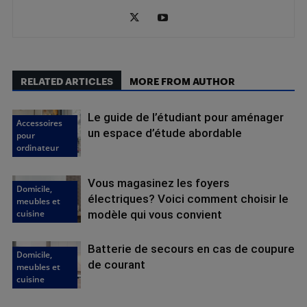
RELATED ARTICLES
MORE FROM AUTHOR
Le guide de l’étudiant pour aménager
Accessoires
un espace d’étude abordable
pour
ordinateur
Vous magasinez les foyers
Domicile,
électriques? Voici comment choisir le
meubles et
cuisine
modèle qui vous convient
Batterie de secours en cas de coupure
Domicile,
de courant
meubles et
cuisine