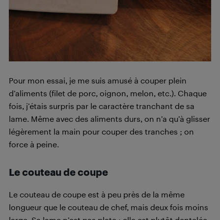
Pour mon essai, je me suis amusé à couper plein
d’aliments (filet de porc, oignon, melon, etc.). Chaque
fois, j’étais surpris par le caractère tranchant de sa
lame. Même avec des aliments durs, on n’a qu’à glisser
légèrement la main pour couper des tranches ; on
force à peine.
Le couteau de coupe
Le couteau de coupe est à peu près de la même
longueur que le couteau de chef, mais deux fois moins
large. Sa lame n’est pas plate : elle est plutôt dentelée.