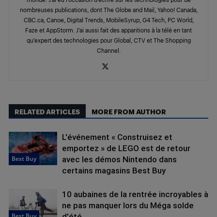
nombreuses publications, dont The Globe and Mail, Yahoo! Canada,
CBC.ca, Canoe, Digital Trends, MobileSyrup, G4 Tech, PC World,
Faze et AppStorm. J’ai aussi fait des apparitions à la télé en tant
qu’expert des technologies pour Global, CTV et The Shopping
Channel.
RELATED ARTICLES
MORE FROM AUTHOR
L'événement « Construisez et
emportez » de LEGO est de retour
Best Buy
avec les démos Nintendo dans
certains magasins Best Buy
10 aubaines de la rentrée incroyables à
ne pas manquer lors du Méga solde
Best Buy
d'été