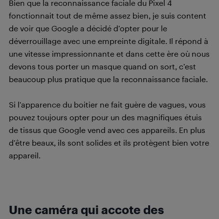
Bien que la reconnaissance faciale du Pixel 4
fonctionnait tout de même assez bien, je suis content
de voir que Google a décidé d’opter pour le
déverrouillage avec une empreinte digitale. Il répond à
une vitesse impressionnante et dans cette ère où nous
devons tous porter un masque quand on sort, c’est
beaucoup plus pratique que la reconnaissance faciale.
Si l’apparence du boitier ne fait guère de vagues, vous
pouvez toujours opter pour un des magnifiques étuis
de tissus que Google vend avec ces appareils. En plus
d’être beaux, ils sont solides et ils protègent bien votre
appareil.
Une caméra qui accote des