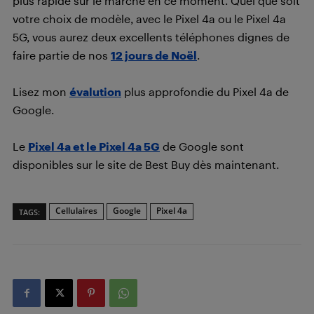
plus rapide sur le marché en ce moment. Quel que soit
votre choix de modèle, avec le Pixel 4a ou le Pixel 4a
5G, vous aurez deux excellents téléphones dignes de
faire partie de nos
12 jours de Noël
.
Lisez mon
évalution
plus approfondie du Pixel 4a de
Google.
Le
Pixel 4a et le Pixel 4a 5G
de Google sont
disponibles sur le site de Best Buy dès maintenant.
Cellulaires
Google
Pixel 4a
TAGS: