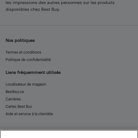
les impressions des autres personnes sur les produits
disponibles chez Best Buy.
Nos politiques
Termes et conditions
Politique de confidentialité
Liens fréquemment utilisés
Localisateur de magasin
Bestbuy.ca
Carrières
Cartes Best Buy
Aide et service à la clientèle