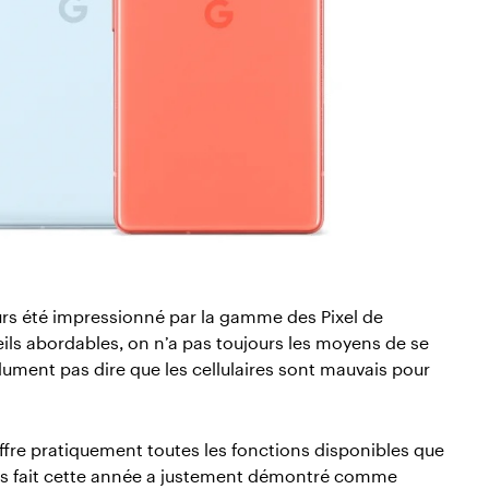
jours été impressionné par la gamme des Pixel de
ils abordables, on n’a pas toujours les moyens de se
lument pas dire que les cellulaires sont mauvais pour
l offre pratiquement toutes les fonctions disponibles que
is fait cette année a justement démontré comme