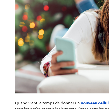
Quand vient le temps de donner un
nouveau cellul
tous les goûts et tous les budgets. Rares sont les ge