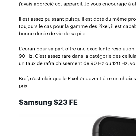
j’avais apprécié cet appareil. Je vous encourage à all
Il est assez puissant puisqu’il est doté du même p
toujours le cas pour la gamme des Pixel, il est cap
bonne durée de vie de sa pile.
L’écran pour sa part offre une excellente résolutio
90 Hz. C’est assez rare dans la catégorie des cellu
un taux de rafraichissement de 90 Hz ou 120 Hz, vous
Bref, c’est clair que le Pixel 7a devrait être un choi
prix.
Samsung S23 FE