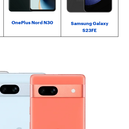
OnePlus Nord N30
Samsung Galaxy
S23FE