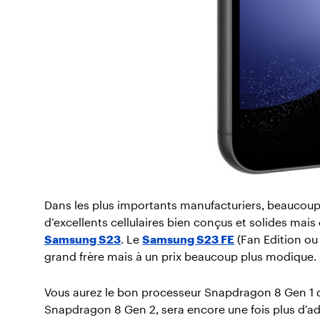
Dans les plus importants manufacturiers, beaucoup
d’excellents cellulaires bien conçus et solides mais
Samsung S23
. Le
Samsung S23 FE
(Fan Edition ou 
grand frère mais à un prix beaucoup plus modique.
Vous aurez le bon processeur Snapdragon 8 Gen 1 qu
Snapdragon 8 Gen 2, sera encore une fois plus d’ad