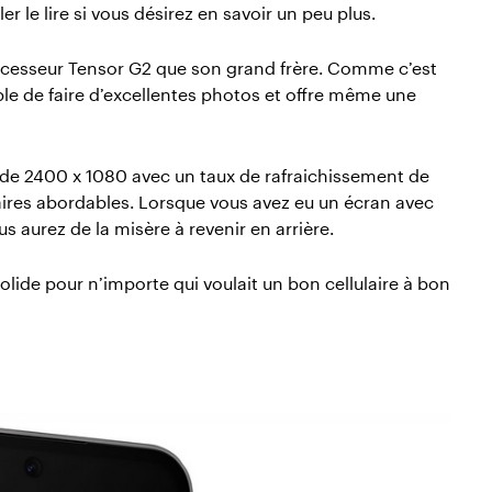
er le lire si vous désirez en savoir un peu plus.
rocesseur Tensor G2 que son grand frère. Comme c’est
able de faire d’excellentes photos et offre même une
n de 2400 x 1080 avec un taux de rafraichissement de
laires abordables. Lorsque vous avez eu un écran avec
 aurez de la misère à revenir en arrière.
x solide pour n’importe qui voulait un bon cellulaire à bon