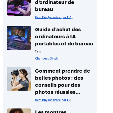
d’ordinateur de
bureau
Best Buy (assistée par l'IA)
Guide d’achat des
ordinateurs à IA
portables et de bureau
:...
Chandeep Singh
Comment prendre de
belles photos : des
conseils pour des
photos réussies...
Best Buy (assistée par l'IA)
Les montres