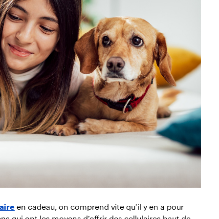
aire
en cadeau, on comprend vite qu’il y en a pour
ns qui ont les moyens d’offrir des cellulaires haut de