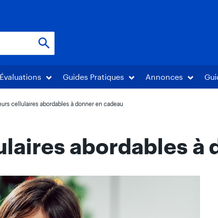
Évaluations
Guides Pratiques
Annonces
Gui
eurs cellulaires abordables à donner en cadeau
lulaires abordables à