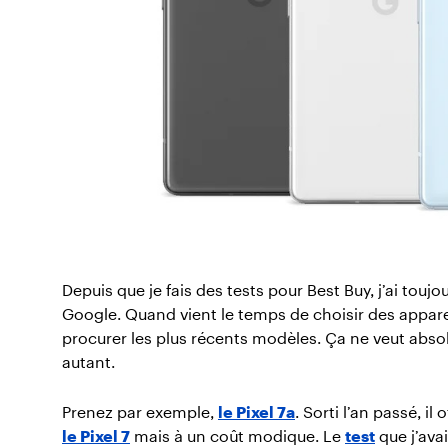
Depuis que je fais des tests pour Best Buy, j’ai tou
Google. Quand vient le temps de choisir des appare
procurer les plus récents modèles. Ça ne veut abso
autant.
Prenez par exemple,
le Pixel 7a
. Sorti l’an passé, i
le Pixel 7
mais à un coût modique. Le
test
que j’ava