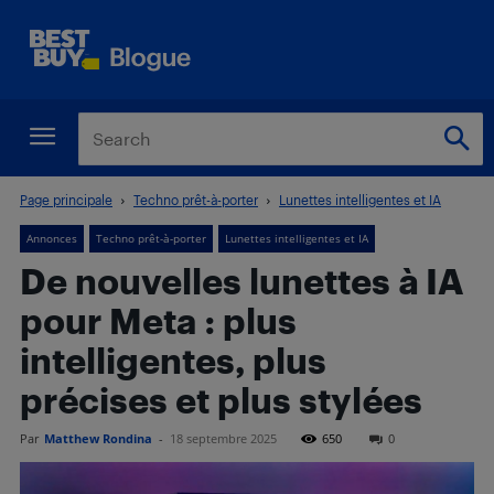
Page principale
Techno prêt-à-porter
Lunettes intelligentes et IA
Annonces
Techno prêt-à-porter
Lunettes intelligentes et IA
De nouvelles lunettes à IA
pour Meta : plus
intelligentes, plus
précises et plus stylées
Par
Matthew Rondina
-
18 septembre 2025
650
0