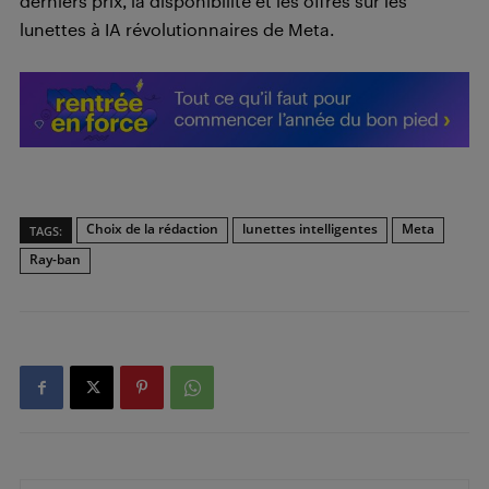
derniers prix, la disponibilité et les offres sur les
lunettes à IA révolutionnaires de Meta.
Choix de la rédaction
lunettes intelligentes
Meta
TAGS:
Ray-ban