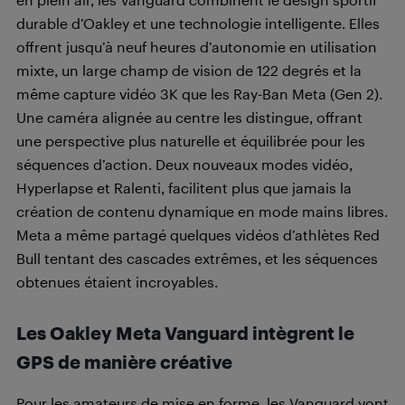
durable d’Oakley et une technologie intelligente. Elles
offrent jusqu’à neuf heures d’autonomie en utilisation
mixte, un large champ de vision de 122 degrés et la
même capture vidéo 3K que les Ray-Ban Meta (Gen 2).
Une caméra alignée au centre les distingue, offrant
une perspective plus naturelle et équilibrée pour les
séquences d’action. Deux nouveaux modes vidéo,
Hyperlapse et Ralenti, facilitent plus que jamais la
création de contenu dynamique en mode mains libres.
Meta a même partagé quelques vidéos d’athlètes Red
Bull tentant des cascades extrêmes, et les séquences
obtenues étaient incroyables.
Les Oakley Meta Vanguard intègrent le
GPS de manière créative
Pour les amateurs de mise en forme, les Vanguard vont