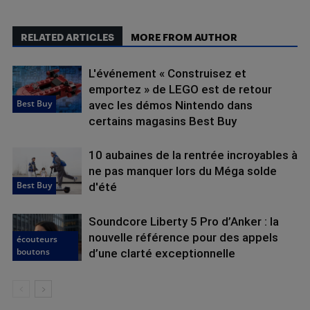
RELATED ARTICLES
MORE FROM AUTHOR
L'événement « Construisez et
emportez » de LEGO est de retour
Best Buy
avec les démos Nintendo dans
certains magasins Best Buy
10 aubaines de la rentrée incroyables à
ne pas manquer lors du Méga solde
Best Buy
d'été
Soundcore Liberty 5 Pro d’Anker : la
nouvelle référence pour des appels
écouteurs
boutons
d’une clarté exceptionnelle