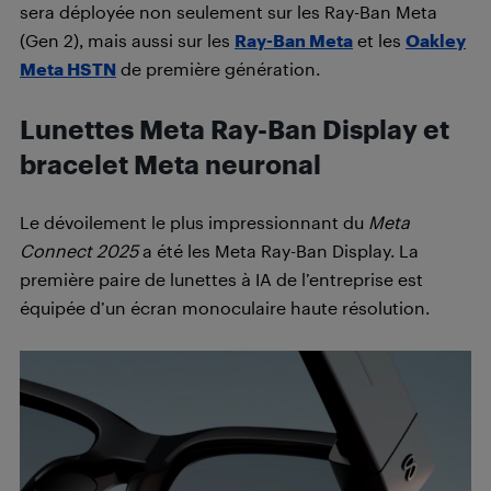
sera déployée non seulement sur les Ray-Ban Meta
(Gen 2), mais aussi sur les
Ray-Ban Meta
et les
Oakley
Meta HSTN
de première génération.
Lunettes Meta Ray-Ban Display et
bracelet Meta neuronal
Le dévoilement le plus impressionnant du
Meta
Connect 2025
a été les Meta Ray-Ban Display. La
première paire de lunettes à IA de l’entreprise est
équipée d’un écran monoculaire haute résolution.