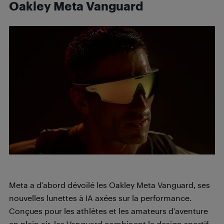
Oakley Meta Vanguard
Meta a d’abord dévoilé les Oakley Meta Vanguard, ses
nouvelles lunettes à IA axées sur la performance.
Conçues pour les athlètes et les amateurs d’aventure
en plein air, les Vanguard combinent le design sportif