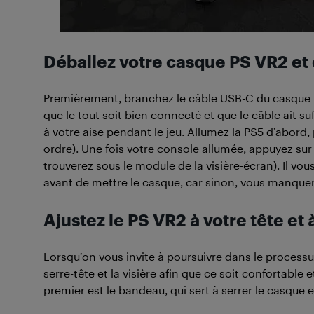
Déballez votre casque PS VR2 et
Premièrement, branchez le câble USB-C du casque P
que le tout soit bien connecté et que le câble ait 
à votre aise pendant le jeu. Allumez la PS5 d’abord, 
ordre). Une fois votre console allumée, appuyez sur
trouverez sous le module de la visière-écran). Il vous
avant de mettre le casque, car sinon, vous manque
Ajustez le PS VR2 à votre tête et 
Lorsqu’on vous invite à poursuivre dans le processu
serre-tête et la visière afin que ce soit confortable 
premier est le bandeau, qui sert à serrer le casque e