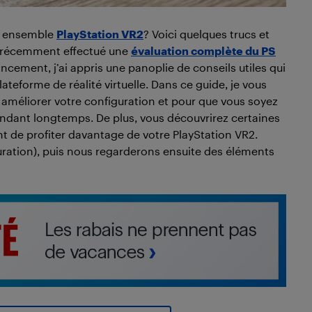
el ensemble
PlayStation VR2
? Voici quelques trucs et
ai récemment effectué une
évaluation complète du PS
lancement, j’ai appris une panoplie de conseils utiles qui
teforme de réalité virtuelle. Dans ce guide, je vous
méliorer votre configuration et pour que vous soyez
pendant longtemps. De plus, vous découvrirez certaines
 de profiter davantage de votre PlayStation VR2.
guration), puis nous regarderons ensuite des éléments