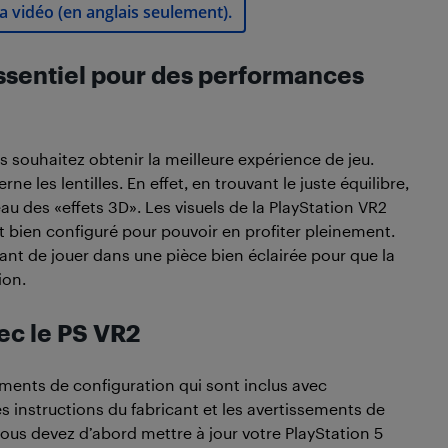
a vidéo (en anglais seulement).
essentiel pour des performances
us souhaitez obtenir la meilleure expérience de jeu.
e les lentilles. En effet, en trouvant le juste équilibre,
au des «effets 3D». Les visuels de la PlayStation VR2
t bien configuré pour pouvoir en profiter pleinement.
ant de jouer dans une pièce bien éclairée pour que la
ion.
ec le PS VR2
uments de configuration qui sont inclus avec
s instructions du fabricant et les avertissements de
 vous devez d’abord mettre à jour votre PlayStation 5