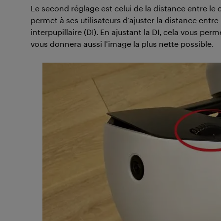
Le second réglage est celui de la distance entre le c
permet à ses utilisateurs d’ajuster la distance entre l
interpupillaire (DI). En ajustant la DI, cela vous pe
vous donnera aussi l’image la plus nette possible.